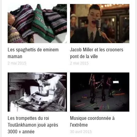
Les spaghettis de eminem
Jacob Miller et les crooners
maman
pont de la ville
2 mai 2015
2 mai 2015
Les trompettes du roi
Musique coordonnée à
Toutânkhamon joué après
l’extrême
3000 + année
30 avril 2015