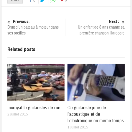
0
0
Previous :
Next :
Bruit d’un bateau à moteur dans
Un enfant de 8 ans chante sa
ses oreilles
première chanson Hardcore
Related posts
Incroyable guitaristes de rue
Ce guitariste joue de
l’acoustique et de
2 juillet 2015
l’électronique en même temps
1 juillet 2015