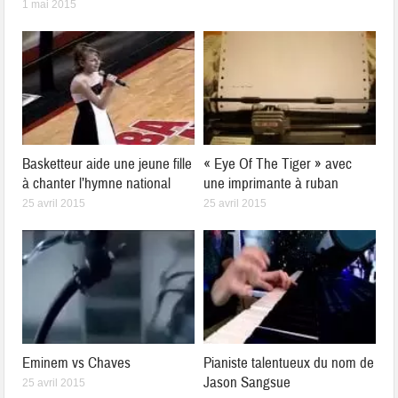
1 mai 2015
Basketteur aide une jeune fille
« Eye Of The Tiger » avec
à chanter l’hymne national
une imprimante à ruban
25 avril 2015
25 avril 2015
Eminem vs Chaves
Pianiste talentueux du nom de
Jason Sangsue
25 avril 2015