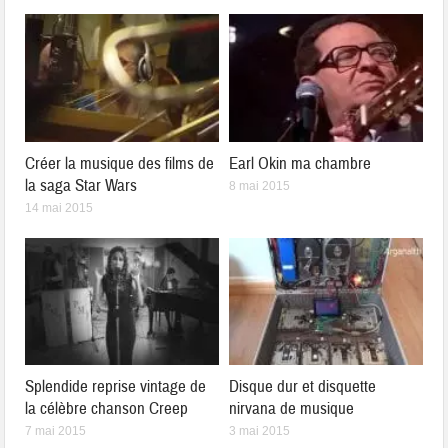
Créer la musique des films de
Earl Okin ma chambre
la saga Star Wars
8 mai 2015
14 mai 2015
Splendide reprise vintage de
Disque dur et disquette
la célèbre chanson Creep
nirvana de musique
7 mai 2015
3 mai 2015