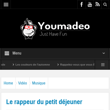
Menu
Les couleurs de l’automne
Rappelez-vous que vous êtes super !
Home
Vidéo
Musique
Le rappeur du petit déjeuner