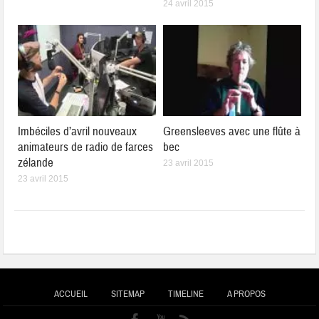
24 avril 2015
Imbéciles d’avril nouveaux
Greensleeves avec une flûte à
animateurs de radio de farces
bec
zélande
23 avril 2015
23 avril 2015
ACCUEIL
SITEMAP
TIMELINE
A PROPOS