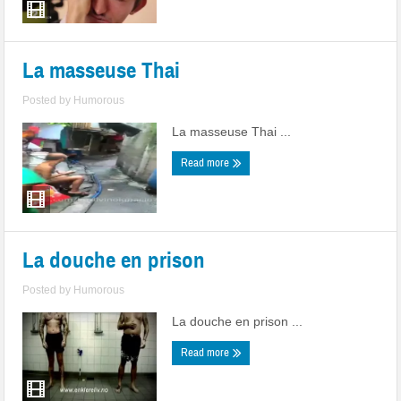
La masseuse Thai
Posted by
Humorous
La masseuse Thai ...
Read more
La douche en prison
Posted by
Humorous
La douche en prison ...
Read more