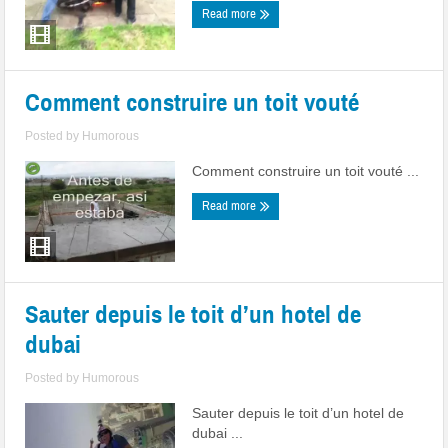
Read more
Comment construire un toit vouté
Posted by
Humorous
Comment construire un toit vouté ...
Read more
Sauter depuis le toit d’un hotel de
dubai
Posted by
Humorous
Sauter depuis le toit d’un hotel de
dubai ...