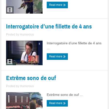
Read more
Interrogatoire d’une fillette de 4 ans
Posted by
Humorous
Interrogatoire d’une fillette de 4 ans
...
Read more
Extrême sono de ouf
Posted by
Humorous
Extrême sono de ouf ...
Read more