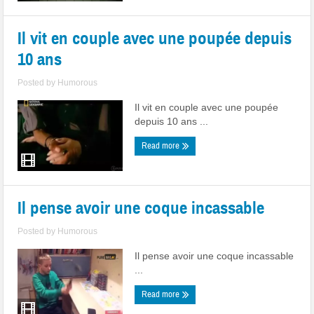
Il vit en couple avec une poupée depuis
10 ans
Posted by
Humorous
Il vit en couple avec une poupée
depuis 10 ans ...
Read more
Il pense avoir une coque incassable
Posted by
Humorous
Il pense avoir une coque incassable
...
Read more