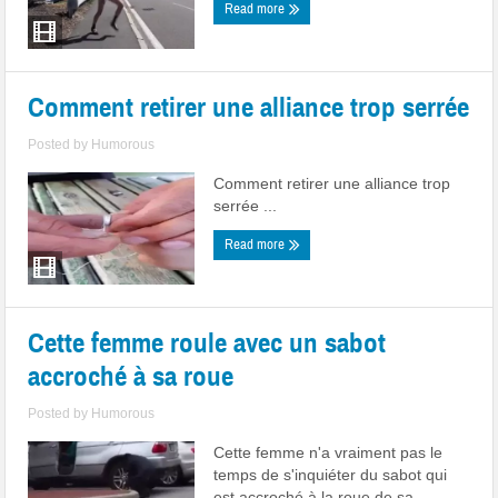
Read more
Comment retirer une alliance trop serrée
Posted by
Humorous
Comment retirer une alliance trop
serrée ...
Read more
Cette femme roule avec un sabot
accroché à sa roue
Posted by
Humorous
Cette femme n'a vraiment pas le
temps de s'inquiéter du sabot qui
est accroché à la roue de sa