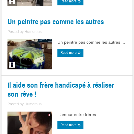
Read more
Un peintre pas comme les autres
Posted by
Humorous
Un peintre pas comme les autres ...
Read more
Il aide son frère handicapé à réaliser
son rêve !
Posted by
Humorous
L’amour entre frères ...
Read more