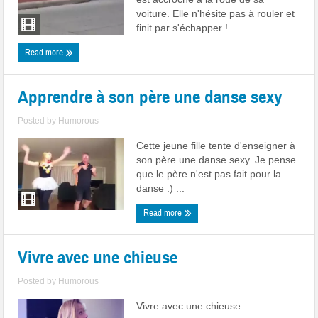
voiture. Elle n'hésite pas à rouler et
finit par s'échapper ! ...
Read more
Apprendre à son père une danse sexy
Posted by
Humorous
Cette jeune fille tente d'enseigner à
son père une danse sexy. Je pense
que le père n'est pas fait pour la
danse :) ...
Read more
Vivre avec une chieuse
Posted by
Humorous
Vivre avec une chieuse ...