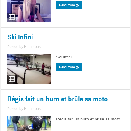
Read more
Ski Infini
Posted by
Humorous
Ski Infini ...
Read more
Régis fait un burn et brûle sa moto
Posted by
Humorous
Régis fait un burn et brûle sa moto
...