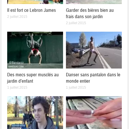
Il est fort ce Lebron James
Garder des bières bien au
frais dans son jardin
2 juillet 2015
2 juillet 2015
Des mecs super musclés au
Danser sans pantalon dans le
jardin d’enfant
monde entier
1 juillet 2015
1 juillet 2015