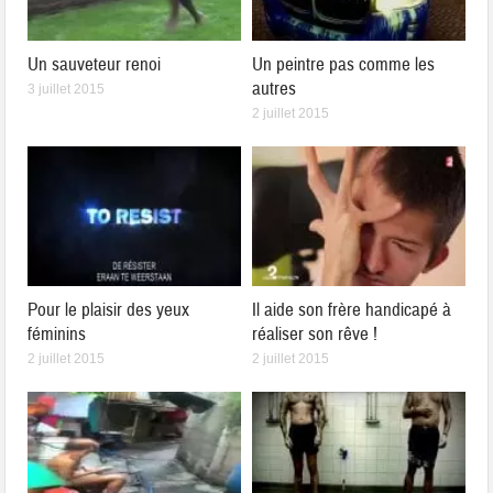
Un sauveteur renoi
Un peintre pas comme les
autres
3 juillet 2015
2 juillet 2015
Pour le plaisir des yeux
Il aide son frère handicapé à
féminins
réaliser son rêve !
2 juillet 2015
2 juillet 2015