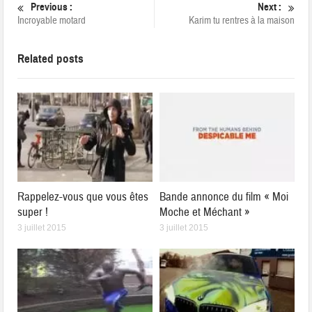
Previous :
Next :
Incroyable motard
Karim tu rentres à la maison
Related posts
Rappelez-vous que vous êtes
Bande annonce du film « Moi
super !
Moche et Méchant »
3 juillet 2015
3 juillet 2015