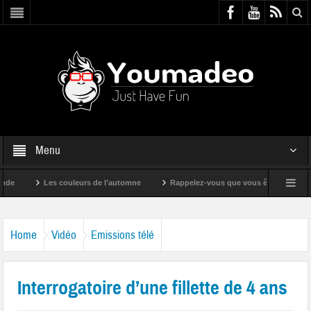
Menu
Les couleurs de l’automne
Rappelez-vous que vous êtes super !
Home
Vidéo
Emissions télé
Interrogatoire d’une fillette de 4 ans