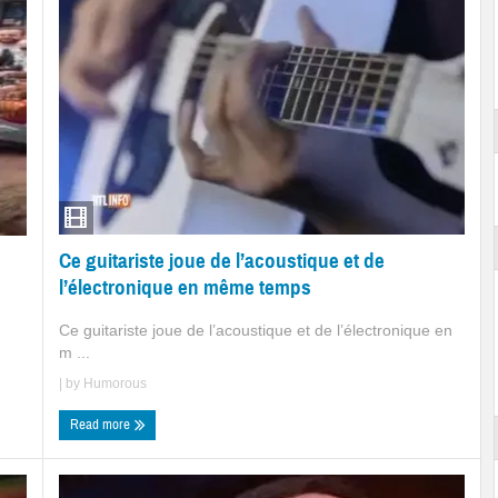
Ce guitariste joue de l’acoustique et de
l’électronique en même temps
Ce guitariste joue de l’acoustique et de l’électronique en
m ...
| by
Humorous
Read more