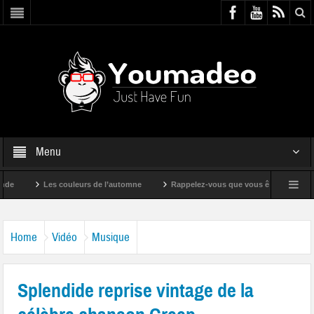
Menu
Les couleurs de l’automne
Rappelez-vous que vous êtes super !
Home
Vidéo
Musique
Splendide reprise vintage de la