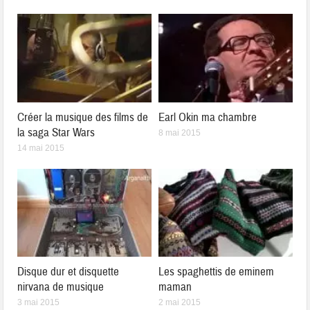
Créer la musique des films de
Earl Okin ma chambre
la saga Star Wars
8 mai 2015
14 mai 2015
Disque dur et disquette
Les spaghettis de eminem
nirvana de musique
maman
3 mai 2015
2 mai 2015