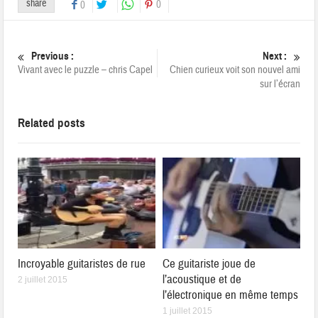
share
0
0
Previous :
Next :
Vivant avec le puzzle – chris Capel
Chien curieux voit son nouvel ami
sur l’écran
Related posts
Incroyable guitaristes de rue
Ce guitariste joue de
l’acoustique et de
2 juillet 2015
l’électronique en même temps
1 juillet 2015