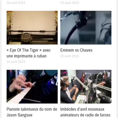
30 avril 2015
25 avril 2015
« Eye Of The Tiger » avec
Eminem vs Chaves
une imprimante à ruban
25 avril 2015
25 avril 2015
Pianiste talentueux du nom de
Imbéciles d’avril nouveaux
Jason Sangsue
animateurs de radio de farces