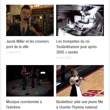
Jacob Miller et les crooners
Les trompettes du roi
pont de la ville
Toutânkhamon joué après
3000 + année
2 mai 2015
1 mai 2015
Musique coordonnée à
Basketteur aide une jeune fille
l’extrême
à chanter l’hymne national