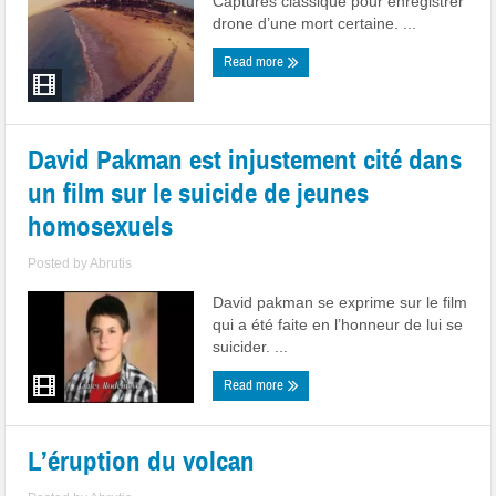
Captures classique pour enregistrer
drone d’une mort certaine. ...
Read more
David Pakman est injustement cité dans
un film sur le suicide de jeunes
homosexuels
Posted by
Abrutis
David pakman se exprime sur le film
qui a été faite en l’honneur de lui se
suicider. ...
Read more
L’éruption du volcan