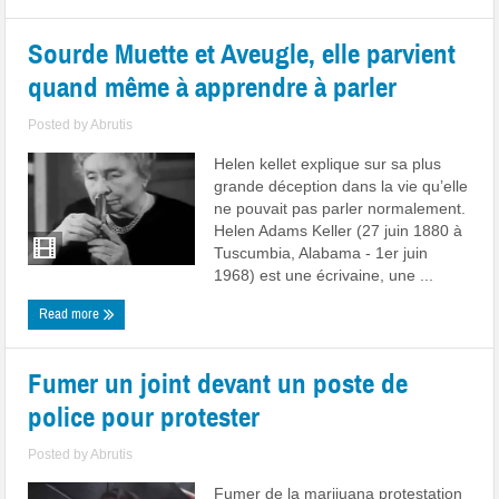
Sourde Muette et Aveugle, elle parvient
quand même à apprendre à parler
Posted by
Abrutis
Helen kellet explique sur sa plus
grande déception dans la vie qu’elle
ne pouvait pas parler normalement.
Helen Adams Keller (27 juin 1880 à
Tuscumbia, Alabama - 1er juin
1968) est une écrivaine, une ...
Read more
Fumer un joint devant un poste de
police pour protester
Posted by
Abrutis
Fumer de la marijuana protestation