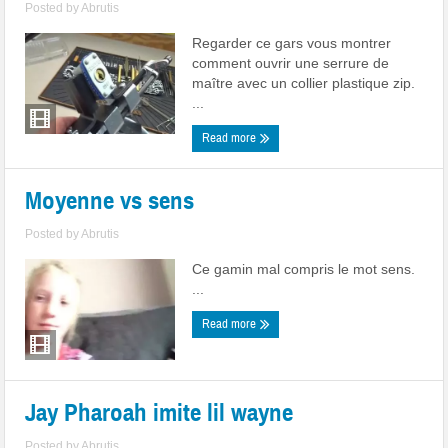
Posted by
Abrutis
Regarder ce gars vous montrer
comment ouvrir une serrure de
maître avec un collier plastique zip.
...
Read more
Moyenne vs sens
Posted by
Abrutis
Ce gamin mal compris le mot sens.
...
Read more
Jay Pharoah imite lil wayne
Posted by
Abrutis