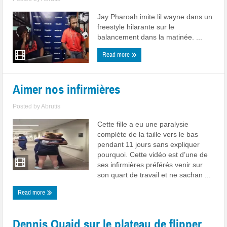
Jay Pharoah imite lil wayne dans un
freestyle hilarante sur le
balancement dans la matinée. ...
Read more
Aimer nos infirmières
Posted by
Abrutis
Cette fille a eu une paralysie
complète de la taille vers le bas
pendant 11 jours sans expliquer
pourquoi. Cette vidéo est d’une de
ses infirmières préférés venir sur
son quart de travail et ne sachan ...
Read more
Dennis Quaid sur le plateau de flipper