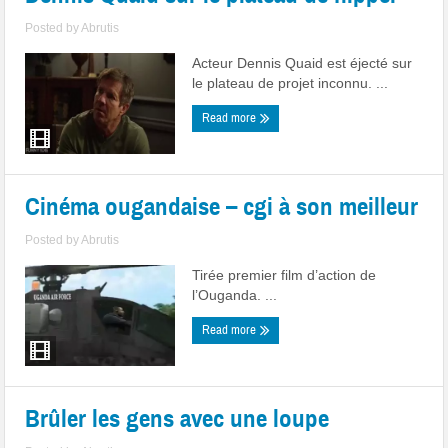
Posted by
Abrutis
Acteur Dennis Quaid est éjecté sur
le plateau de projet inconnu. ...
Read more
Cinéma ougandaise – cgi à son meilleur
Posted by
Abrutis
Tirée premier film d’action de
l’Ouganda. ...
Read more
Brûler les gens avec une loupe