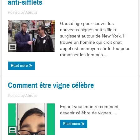
anti-sifflets
Posted by
Abrutis
Gars dirige pour couvrir les
nouveaux signes anti-sifflets
surgissent autour de New York. Il
trouve un homme qui croit chat
appel est un moyen sûr-le-feu pour
ramasser les femmes. ...
Read more
Comment être vigne célèbre
Posted by
Abrutis
Enfant vous montre comment
devenir célèbre de vignes. ...
Read more