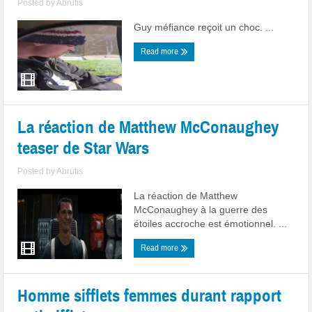
Posted by
Abrutis
Guy méfiance reçoit un choc. ...
Read more
La réaction de Matthew McConaughey
teaser de Star Wars
Posted by
Abrutis
La réaction de Matthew
McConaughey à la guerre des
étoiles accroche est émotionnel. ...
Read more
Homme sifflets femmes durant rapport