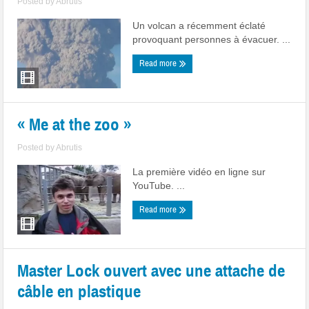
Posted by
Abrutis
Un volcan a récemment éclaté
provoquant personnes à évacuer. ...
Read more
« Me at the zoo »
Posted by
Abrutis
La première vidéo en ligne sur
YouTube. ...
Read more
Master Lock ouvert avec une attache de
câble en plastique