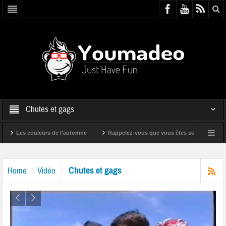
Chutes et gags
es couleurs de l’automne
Rappelez-vous que vous êtes super !
Bande 
Chutes et gags
Home
Vidéo