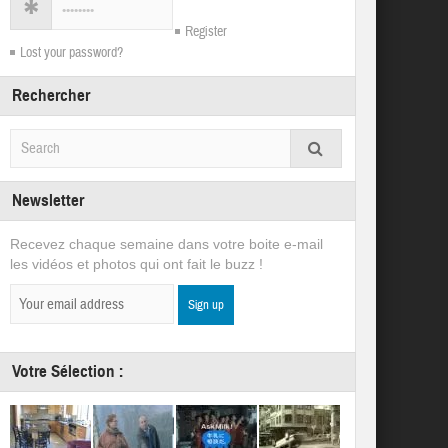
Register
Lost your password?
Rechercher
Newsletter
Recevez chaque semaine dans votre boite e-mail
les vidéos et photos qui ont fait le buzz !
Votre Sélection :