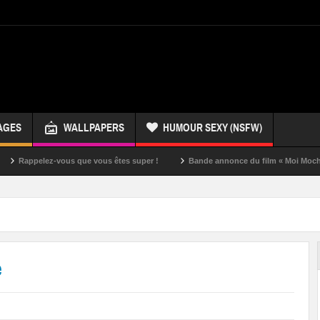
AGES
WALLPAPERS
HUMOUR SEXY (NSFW)
ez-vous que vous êtes super !
Bande annonce du film « Moi Moche et Mécha
e