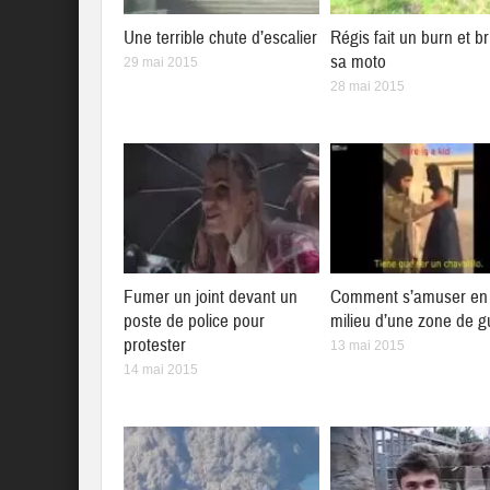
Une terrible chute d’escalier
Régis fait un burn et br
sa moto
29 mai 2015
28 mai 2015
Fumer un joint devant un
Comment s’amuser en 
poste de police pour
milieu d’une zone de g
protester
13 mai 2015
14 mai 2015