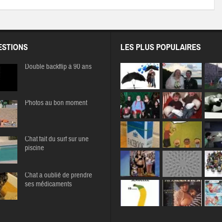
STIONS
LES PLUS POPULAIRES
Double backflip à 90 ans
Photos au bon moment
Chat fait du surf sur une
piscine
Chat a oublié de prendre
ses médicaments