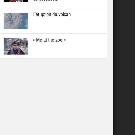
L’éruption du volcan
« Me at the zoo »