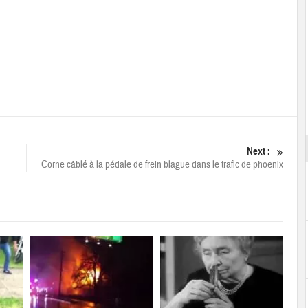
Next :
Corne câblé à la pédale de frein blague dans le trafic de phoenix