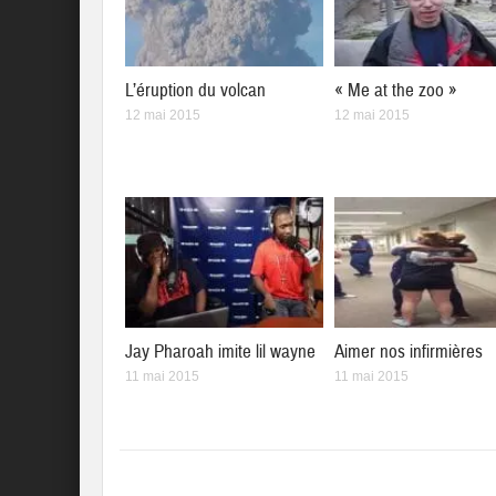
L’éruption du volcan
« Me at the zoo »
12 mai 2015
12 mai 2015
Jay Pharoah imite lil wayne
Aimer nos infirmières
11 mai 2015
11 mai 2015