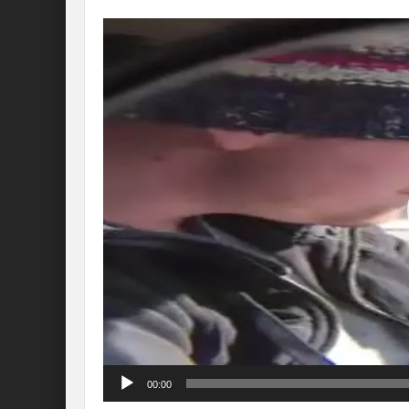
Lecteur
vidéo
00:00