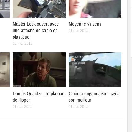
Master Lock ouvert avec
Moyenne vs sens
une attache de câble en
11 mai 2015
plastique
12 mai 2015
Dennis Quaid sur le plateau
Cinéma ougandaise – cgi à
de flipper
son meilleur
11 mai 2015
11 mai 2015