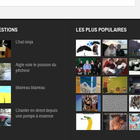
STIONS
LES PLUS POPULAIRES
Chat ninja
Aigle vole le poisson du
pêcheur
Blaireau blaireau
Chanter en direct depuis
une pompe à essence