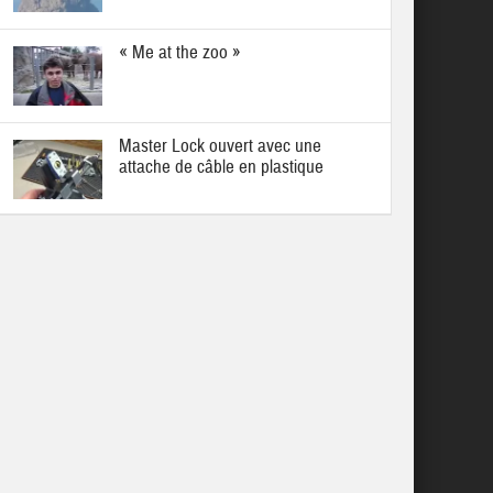
« Me at the zoo »
Master Lock ouvert avec une
attache de câble en plastique