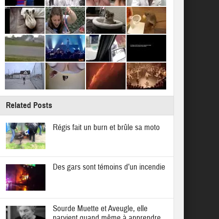
Related Posts
Régis fait un burn et brûle sa moto
Des gars sont témoins d’un incendie
Sourde Muette et Aveugle, elle
parvient quand même à apprendre