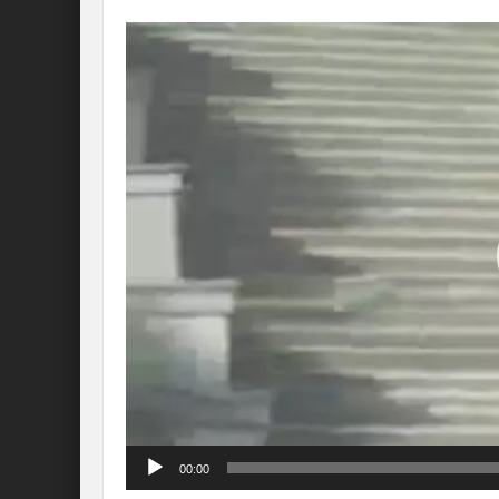
Lecteur
vidéo
00:00