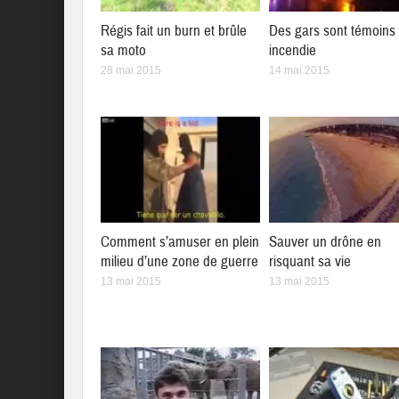
Régis fait un burn et brûle
Des gars sont témoins
sa moto
incendie
28 mai 2015
14 mai 2015
Comment s’amuser en plein
Sauver un drône en
milieu d’une zone de guerre
risquant sa vie
13 mai 2015
13 mai 2015