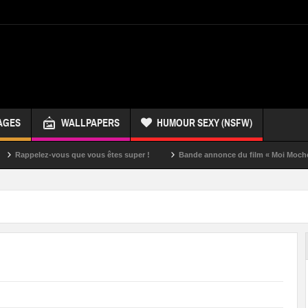
AGES
WALLPAPERS
HUMOUR SEXY (NSFW)
ez-vous que vous êtes super !
Bande annonce du film « Moi Moche et Méchan