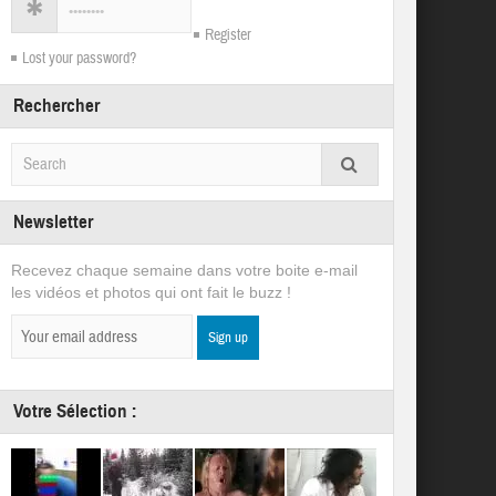
Register
Lost your password?
Rechercher
Newsletter
Recevez chaque semaine dans votre boite e-mail
les vidéos et photos qui ont fait le buzz !
Votre Sélection :