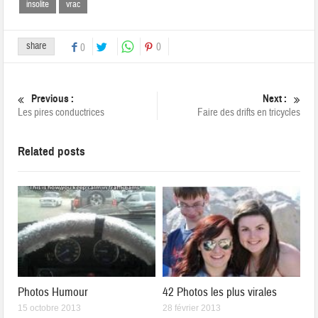
insolite
vrac
share
0
0
Previous :
Next :
Les pires conductrices
Faire des drifts en tricycles
Related posts
Photos Humour
42 Photos les plus virales
15 octobre 2013
28 février 2013