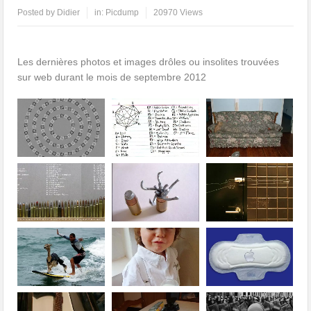
Posted by
Didier
in:
Picdump
20970 Views
Les dernières photos et images drôles ou insolites trouvées
sur web durant le mois de septembre 2012