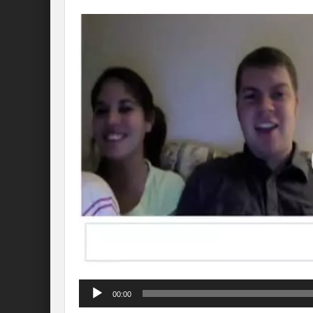
Lecteur
vidéo
00:00