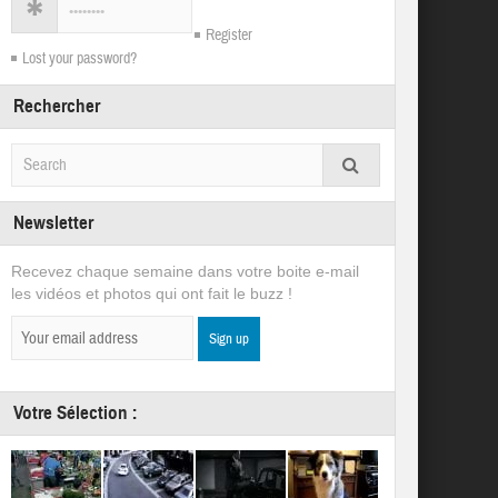
Register
Lost your password?
Rechercher
Newsletter
Recevez chaque semaine dans votre boite e-mail
les vidéos et photos qui ont fait le buzz !
Votre Sélection :