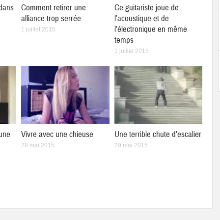
 dans
Comment retirer une
Ce guitariste joue de
alliance trop serrée
l’acoustique et de
l’électronique en même
1 juillet 2015
temps
1 juillet 2015
 une
Vivre avec une chieuse
Une terrible chute d’escalier
29 mai 2015
29 mai 2015