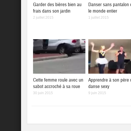
Garder des bières bien au
Danser sans pantalon
frais dans son jardin
le monde entier
2 juillet 2015
1 juillet 2015
Cette femme roule avec un
Apprendre à son père
sabot accroché à sa roue
danse sexy
30 juin 2015
9 juin 2015