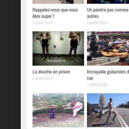
Rappelez-vous que vous
Un peintre pas comme 
êtes super !
autres
3 juillet 2015
2 juillet 2015
La douche en prison
Incroyable guitaristes 
rue
2 juillet 2015
2 juillet 2015