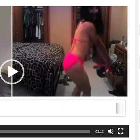
03:13