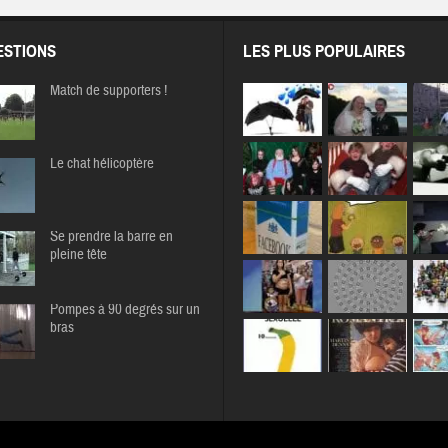
STIONS
LES PLUS POPULAIRES
Match de supporters !
Le chat hélicoptère
Se prendre la barre en
pleine tête
Pompes à 90 degrés sur un
bras