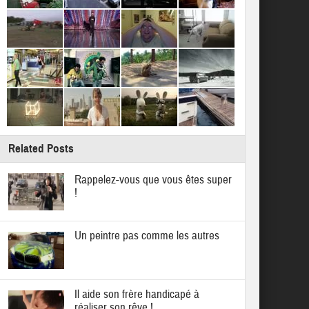
Related Posts
Rappelez-vous que vous êtes super
!
Un peintre pas comme les autres
Il aide son frère handicapé à
réaliser son rêve !