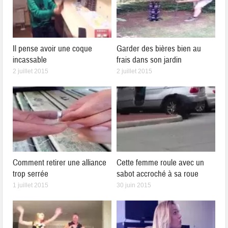
Il pense avoir une coque
Garder des bières bien au
incassable
frais dans son jardin
2 juillet 2015
2 juillet 2015
Comment retirer une alliance
Cette femme roule avec un
trop serrée
sabot accroché à sa roue
1 juillet 2015
30 juin 2015