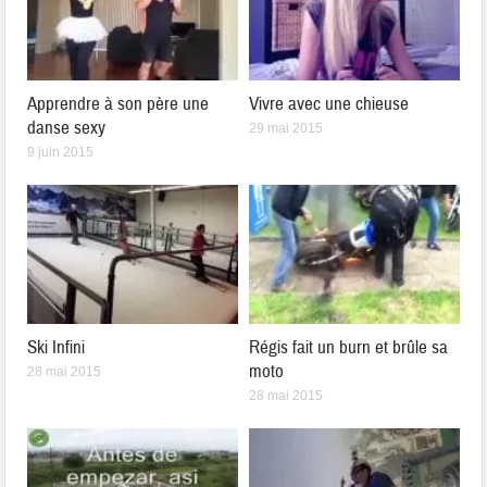
Apprendre à son père une
Vivre avec une chieuse
danse sexy
29 mai 2015
9 juin 2015
Ski Infini
Régis fait un burn et brûle sa
moto
28 mai 2015
28 mai 2015