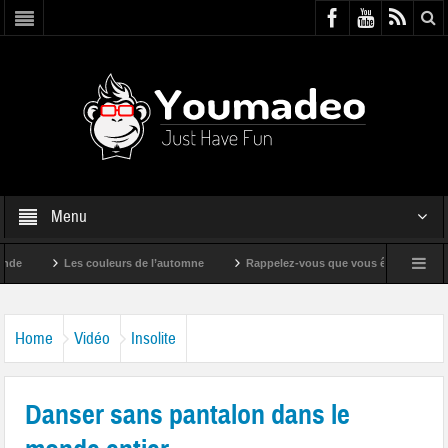
Menu
Les couleurs de l’automne
Rappelez-vous que vous êtes super !
Home
Vidéo
Insolite
Danser sans pantalon dans le