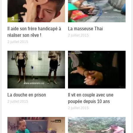
Il aide son frère handicapé à
La masseuse Thai
réaliser son rêve !
2 juillet 2015
2 juillet 2015
La douche en prison
Il vit en couple avec une
poupée depuis 10 ans
2 juillet 2015
2 juillet 2015