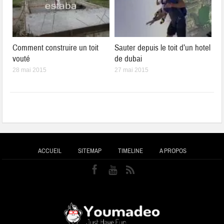
Comment construire un toit
Sauter depuis le toit d’un hotel
vouté
de dubai
28 mai 2015
27 mai 2015
ACCUEIL
SITEMAP
TIMELINE
A PROPOS