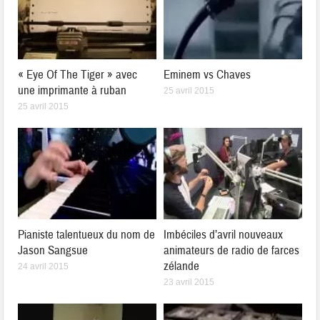
« Eye Of The Tiger » avec
Eminem vs Chaves
une imprimante à ruban
25 avril 2015
25 avril 2015
Pianiste talentueux du nom de
Imbéciles d’avril nouveaux
Jason Sangsue
animateurs de radio de farces
zélande
24 avril 2015
23 avril 2015