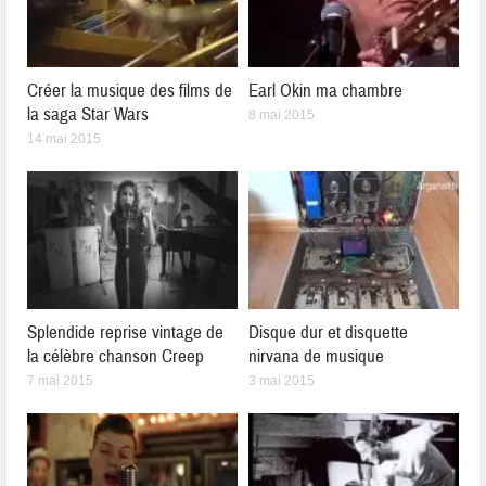
Créer la musique des films de
Earl Okin ma chambre
la saga Star Wars
8 mai 2015
14 mai 2015
Splendide reprise vintage de
Disque dur et disquette
la célèbre chanson Creep
nirvana de musique
7 mai 2015
3 mai 2015