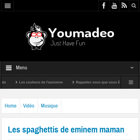
Menu
Les couleurs de l’automne
Rappelez-vous que vous êtes super !
Home
Vidéo
Musique
Les spaghettis de eminem maman