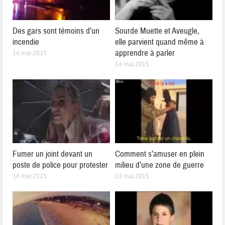
Des gars sont témoins d’un
Sourde Muette et Aveugle,
incendie
elle parvient quand même à
apprendre à parler
14 mai 2015
14 mai 2015
Fumer un joint devant un
Comment s’amuser en plein
poste de police pour protester
milieu d’une zone de guerre
14 mai 2015
13 mai 2015