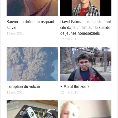
Sauver un drône en risquant
David Pakman est injustement
sa vie
cité dans un film sur le suicide
de jeunes homosexuels
13 mai 2015
12 mai 2015
L’éruption du volcan
« Me at the zoo »
12 mai 2015
12 mai 2015