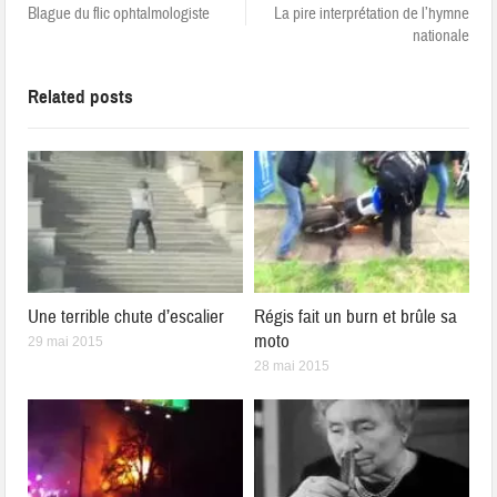
Blague du flic ophtalmologiste
La pire interprétation de l’hymne
nationale
Related posts
Une terrible chute d’escalier
Régis fait un burn et brûle sa
moto
29 mai 2015
28 mai 2015