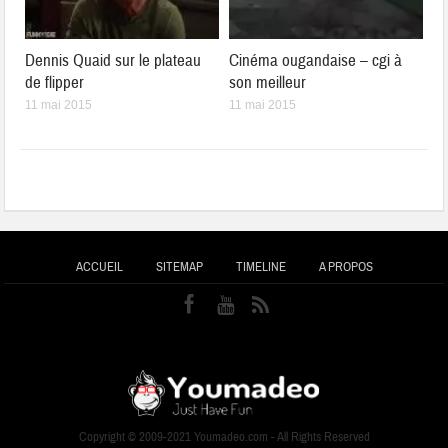
Dennis Quaid sur le plateau
Cinéma ougandaise – cgi à
de flipper
son meilleur
11 mai 2015
11 mai 2015
ACCUEIL
SITEMAP
TIMELINE
A PROPOS
Copyright © 2009-2021 Youmadeo.com - All Rights Reserved