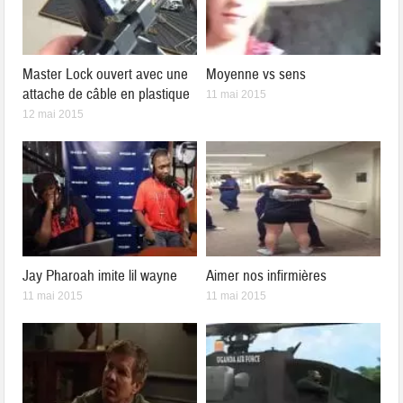
Master Lock ouvert avec une
Moyenne vs sens
attache de câble en plastique
11 mai 2015
12 mai 2015
Jay Pharoah imite lil wayne
Aimer nos infirmières
11 mai 2015
11 mai 2015