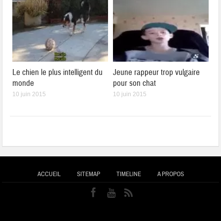
Le chien le plus intelligent du
Jeune rappeur trop vulgaire
monde
pour son chat
10 juin 2015
10 juin 2015
ACCUEIL
SITEMAP
TIMELINE
A PROPOS