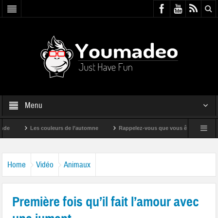
Menu
Les couleurs de l’automne
Rappelez-vous que vous êtes super !
Home
Vidéo
Animaux
Première fois qu’il fait l’amour avec