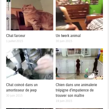
Chat farceur
Un twerk animal
1 juillet 2015
30 juin 2015
Chat coincé dans un
Chien dans une animalerie
amortisseur de jeep
trépigne d’impatience de
trouver son maître
30 juin 2015
19 juin 2015