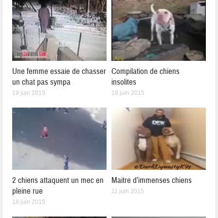
Une femme essaie de chasser
Compilation de chiens
un chat pas sympa
insolites
19 juin 2015
18 juin 2015
2 chiens attaquent un mec en
Maitre d’immenses chiens
pleine rue
11 juin 2015
18 juin 2015