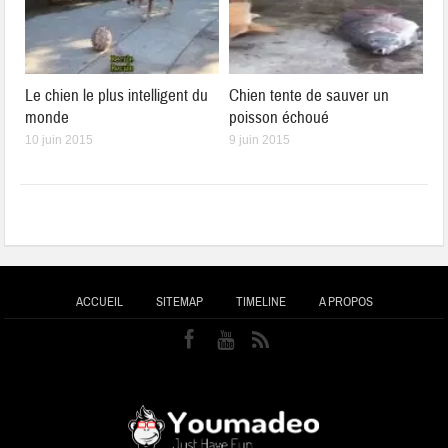
Le chien le plus intelligent du
Chien tente de sauver un
monde
poisson échoué
10 juin 2015
9 juin 2015
ACCUEIL
SITEMAP
TIMELINE
A PROPOS