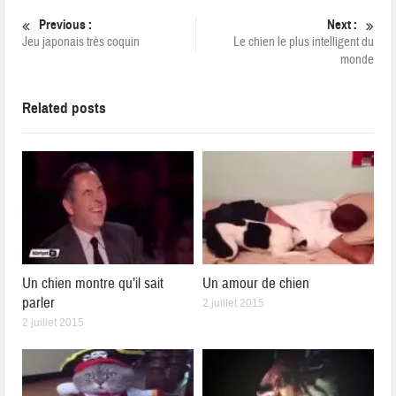
Previous :
Next :
Jeu japonais très coquin
Le chien le plus intelligent du
monde
Related posts
Un chien montre qu’il sait
Un amour de chien
parler
2 juillet 2015
2 juillet 2015