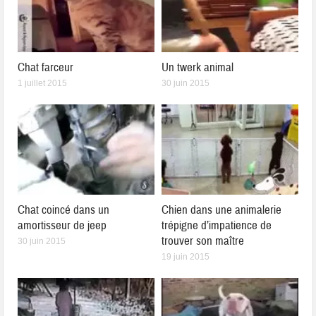
Chat farceur
Un twerk animal
1 juillet 2015
30 juin 2015
Chat coincé dans un
Chien dans une animalerie
amortisseur de jeep
trépigne d’impatience de
trouver son maître
30 juin 2015
19 juin 2015