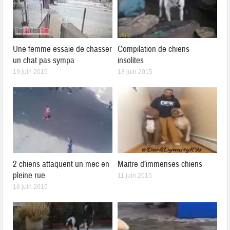
Une femme essaie de chasser
Compilation de chiens
un chat pas sympa
insolites
19 juin 2015
18 juin 2015
2 chiens attaquent un mec en
Maitre d’immenses chiens
pleine rue
11 juin 2015
18 juin 2015