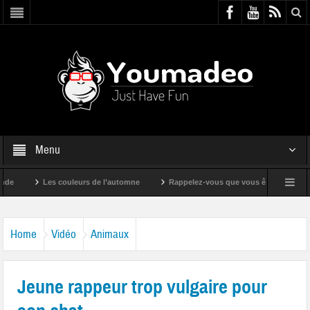
Menu
Les couleurs de l’automne
Rappelez-vous que vous êtes super !
Home
Vidéo
Animaux
Jeune rappeur trop vulgaire pour