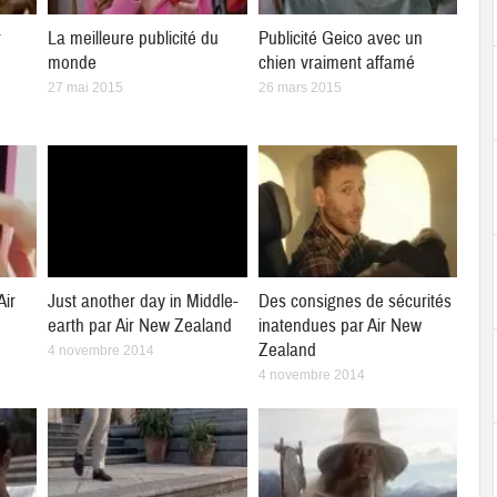
r
La meilleure publicité du
Publicité Geico avec un
monde
chien vraiment affamé
27 mai 2015
26 mars 2015
Air
Just another day in Middle-
Des consignes de sécurités
earth par Air New Zealand
inatendues par Air New
Zealand
4 novembre 2014
4 novembre 2014