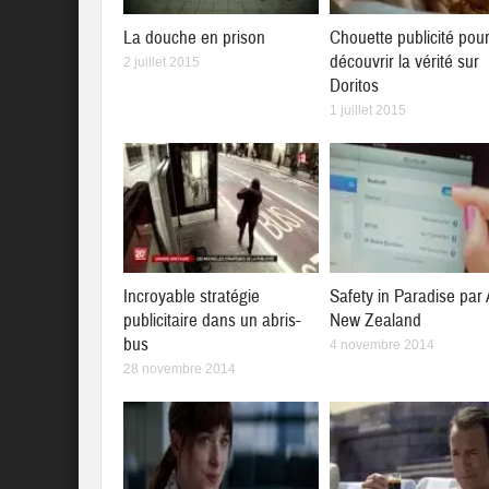
La douche en prison
Chouette publicité pou
découvrir la vérité sur
2 juillet 2015
Doritos
1 juillet 2015
Incroyable stratégie
Safety in Paradise par 
publicitaire dans un abris-
New Zealand
bus
4 novembre 2014
28 novembre 2014