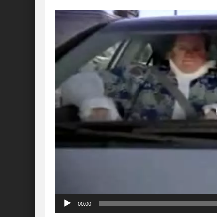
Lecteur
vidéo
00:00