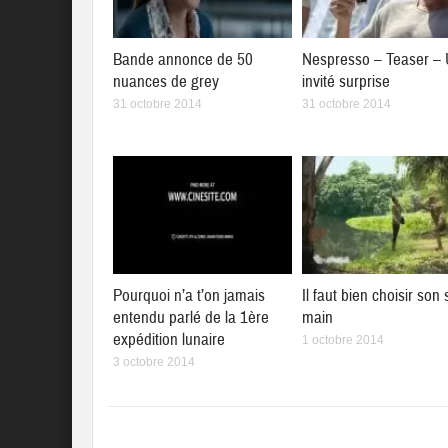
Bande annonce de 50
Nespresso – Teaser –
nuances de grey
invité surprise
31 octobre 2014
31 octobre 2014
Pourquoi n’a t’on jamais
Il faut bien choisir son
entendu parlé de la 1ère
main
expédition lunaire
1 octobre 2014
3 octobre 2014