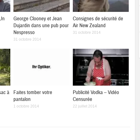
 Un
George Clooney et Jean
Consignes de sécurité de
Dujardin dans une pub pour
Air New Zealand
Nespresso
31 octobre 2014
31 octobre 2014
 sac à
Faites tomber votre
Publicité Vodka – Vidéo
pantalon
Censurée
1 octobre 2014
22 juillet 2014