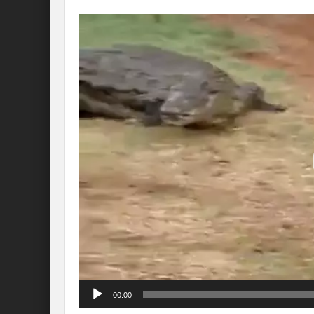
Lecteur
vidéo
00:00