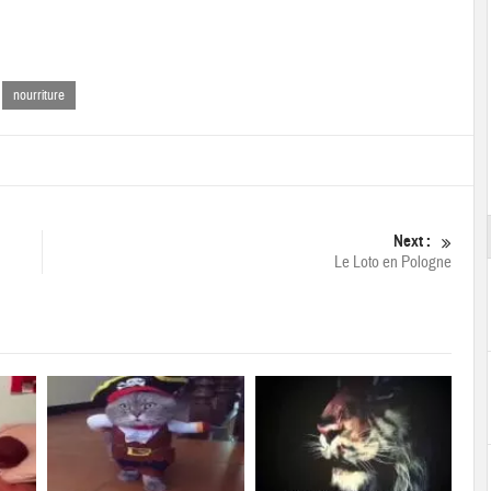
nourriture
Next :
Le Loto en Pologne