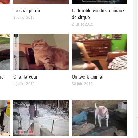
Le chat pirate
La terrible vie des animaux
de cirque
2 juillet 2015
2 juillet 2015
ne
Chat farceur
Un twerk animal
1 juillet 2015
30 juin 2015