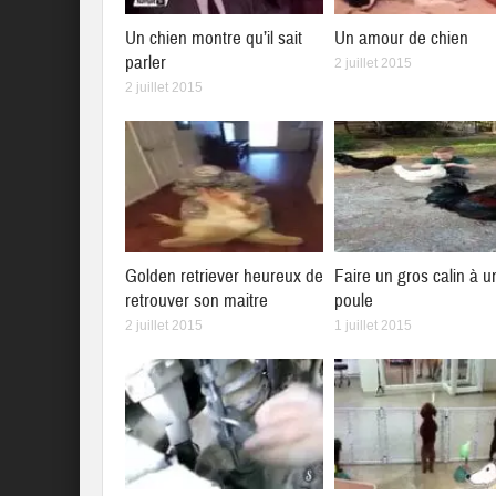
Un chien montre qu’il sait
Un amour de chien
parler
2 juillet 2015
2 juillet 2015
Golden retriever heureux de
Faire un gros calin à u
retrouver son maitre
poule
2 juillet 2015
1 juillet 2015