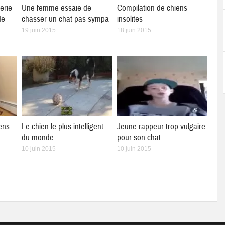
erie
Une femme essaie de
Compilation de chiens
de
chasser un chat pas sympa
insolites
19 juin 2015
18 juin 2015
ens
Le chien le plus intelligent
Jeune rappeur trop vulgaire
du monde
pour son chat
10 juin 2015
10 juin 2015