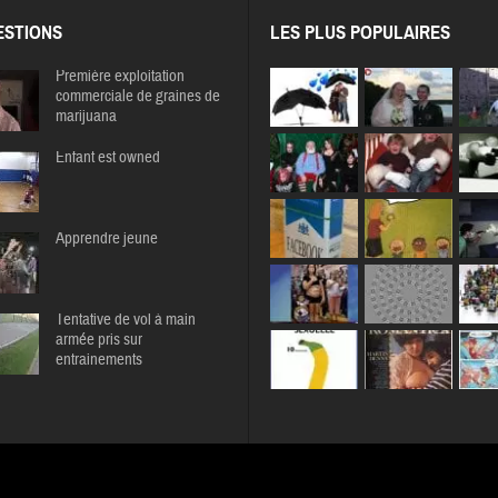
STIONS
LES PLUS POPULAIRES
Première exploitation
commerciale de graines de
marijuana
Enfant est owned
Apprendre jeune
Tentative de vol à main
armée pris sur
entrainements