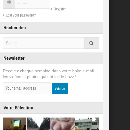
Register
Lost your password?
Rechercher
Newsletter
Recevez chaque semaine dans votre boite e-mail
les vidéos et photos qui ont fait le buzz !
Votre Sélection :