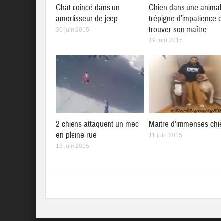
Chat coincé dans un
Chien dans une animal
amortisseur de jeep
trépigne d’impatience 
trouver son maître
30 juin 2015
19 juin 2015
2 chiens attaquent un mec
Maitre d’immenses chi
en pleine rue
11 juin 2015
18 juin 2015