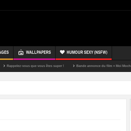
AGES
WALLPAPERS
HUMOUR SEXY (NSFW)
z-vous que vous êtes super !
Bande annonce du film « Moi Moche et Méchan