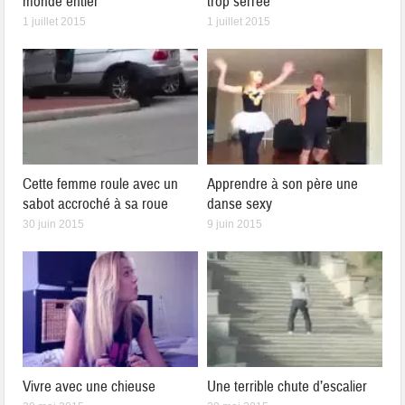
monde entier
trop serrée
1 juillet 2015
1 juillet 2015
Cette femme roule avec un
Apprendre à son père une
sabot accroché à sa roue
danse sexy
30 juin 2015
9 juin 2015
Vivre avec une chieuse
Une terrible chute d’escalier