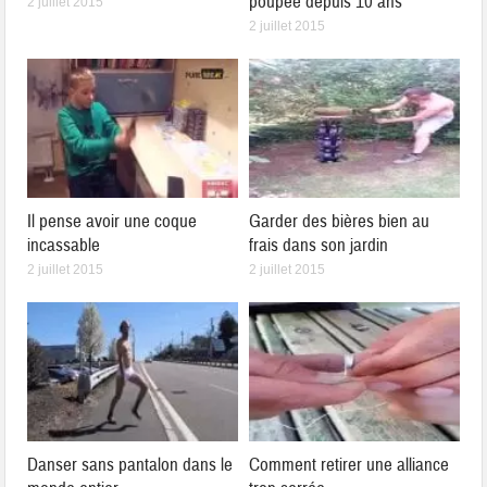
poupée depuis 10 ans
2 juillet 2015
2 juillet 2015
Il pense avoir une coque
Garder des bières bien au
incassable
frais dans son jardin
2 juillet 2015
2 juillet 2015
Danser sans pantalon dans le
Comment retirer une alliance