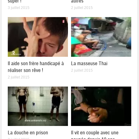
super !
autres
3 juillet 2015
2 juillet 2015
Il aide son frère handicapé à
La masseuse Thai
réaliser son rêve !
2 juillet 2015
2 juillet 2015
La douche en prison
Il vit en couple avec une