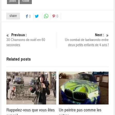
poids
russie
share
0
0
Previous :
Next :
30 Chansons de noël en 60
Un combat de taekwondo entre
secondes
deux petits enfants de 4 ans !
Related posts
Rappelez-vous que vous êtes
Un peintre pas comme les