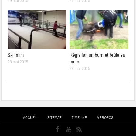
29 mai 2015
29 mai 2015
Ski Infini
Régis fait un burn et brûle sa
moto
28 mai 2015
28 mai 2015
ACCUEIL
SITEMAP
TIMELINE
A PROPOS