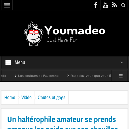
Menu
Les couleurs de l’automne
Rappelez-vous que vous êtes super !
Home
Vidéo
Chutes et gags
Un haltérophile amateur se prends