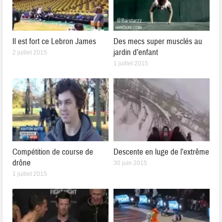
Il est fort ce Lebron James
Des mecs super musclés au
jardin d’enfant
2 juillet 2015
1 juillet 2015
Compétition de course de
Descente en luge de l’extrême
drône
30 juin 2015
1 juillet 2015