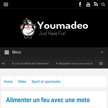
Menu
Les couleurs de l’automne
Rappelez-vous que vous êtes super !
Home
Vidéo
Sport et spectacles
Alimenter un feu avec une moto