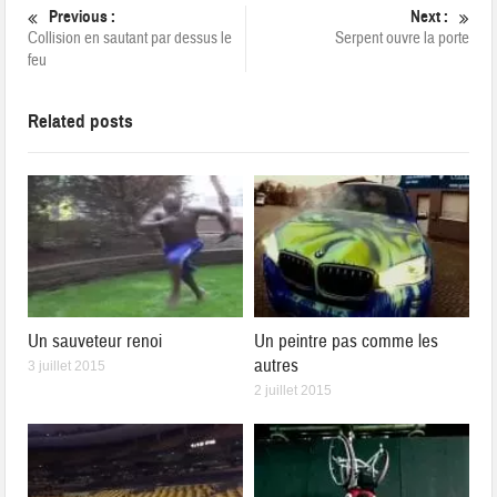
Previous :
Next :
Collision en sautant par dessus le
Serpent ouvre la porte
feu
Related posts
Un sauveteur renoi
Un peintre pas comme les
autres
3 juillet 2015
2 juillet 2015