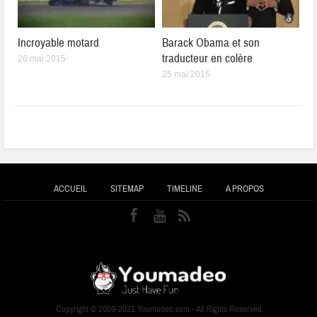
Incroyable motard
Barack Obama et son
traducteur en colère
26 mai 2015
25 mai 2015
ACCUEIL
SITEMAP
TIMELINE
A PROPOS
Copyright © 2009-2021 Youmadeo.com - All Rights Reserved