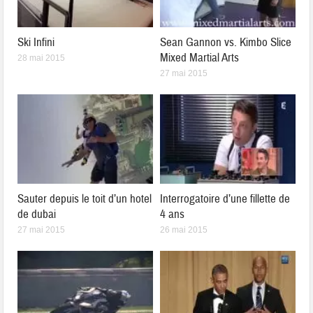
Ski Infini
Sean Gannon vs. Kimbo Slice
Mixed Martial Arts
28 mai 2015
27 mai 2015
Sauter depuis le toit d’un hotel
Interrogatoire d’une fillette de
de dubai
4 ans
27 mai 2015
26 mai 2015