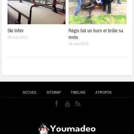
Ski Infini
Régis fait un burn et brûle sa
moto
28 mai 2015
28 mai 2015
ACCUEIL
SITEMAP
TIMELINE
A PROPOS