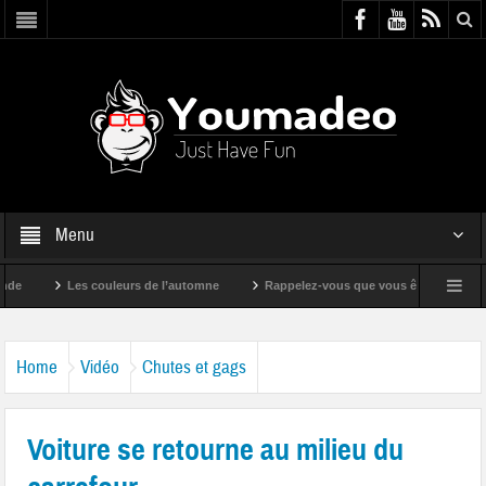
Menu
Les couleurs de l’automne
Rappelez-vous que vous êtes super !
Home
Vidéo
Chutes et gags
Voiture se retourne au milieu du