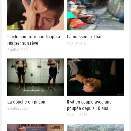
Il aide son frère handicapé à
La masseuse Thai
réaliser son rêve !
2 juillet 2015
2 juillet 2015
La douche en prison
Il vit en couple avec une
poupée depuis 10 ans
2 juillet 2015
2 juillet 2015