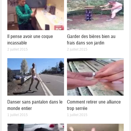
Il pense avoir une coque
Garder des bières bien au
incassable
frais dans son jardin
2 juillet 2015
2 juillet 2015
Danser sans pantalon dans le
Comment retirer une alliance
monde entier
trop serrée
1 juillet 2015
1 juillet 2015