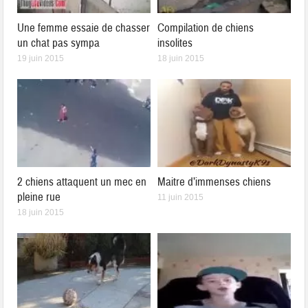
Une femme essaie de chasser
Compilation de chiens
un chat pas sympa
insolites
19 juin 2015
18 juin 2015
2 chiens attaquent un mec en
Maitre d’immenses chiens
pleine rue
11 juin 2015
18 juin 2015