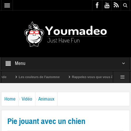
Menu
Les couleurs de l’automne
Rappelez-vous que vous êtes super !
Home
Vidéo
Animaux
Pie jouant avec un chien