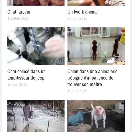
Chat farceur
Un twerk animal
1 juillet 2015
30 juin 2015
Chat coincé dans un
Chien dans une animalerie
amortisseur de jeep
trépigne d’impatience de
trouver son maître
30 juin 2015
19 juin 2015