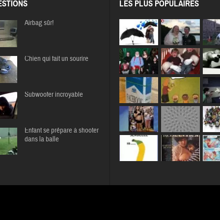
STIONS
LES PLUS POPULAIRES
Airbag sûr!
Chien qui fait un sourire
Subwoofer incroyable
Enfant se prépare à shooter
dans la balle