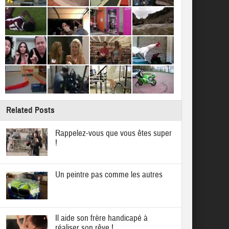
Related Posts
Rappelez-vous que vous êtes super
!
Un peintre pas comme les autres
Il aide son frère handicapé à
réaliser son rêve !