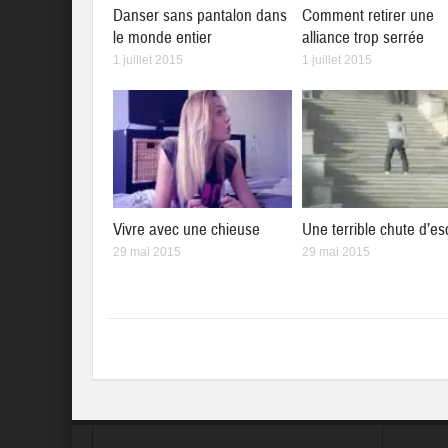
Danser sans pantalon dans
Comment retirer une
le monde entier
alliance trop serrée
1 juillet 2015
1 juillet 2015
Vivre avec une chieuse
Une terrible chute d’es
29 mai 2015
29 mai 2015