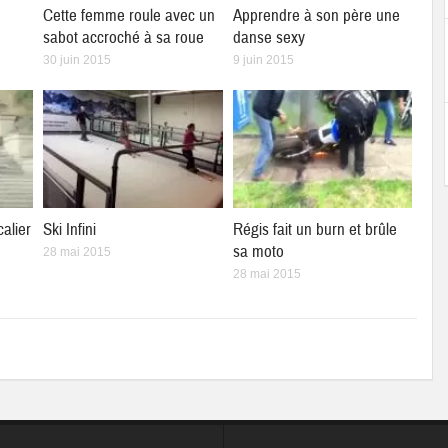
Cette femme roule avec un
Apprendre à son père une
sabot accroché à sa roue
danse sexy
30 juin 2015
9 juin 2015
calier
Ski Infini
Régis fait un burn et brûle
sa moto
28 mai 2015
28 mai 2015