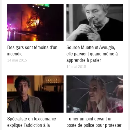
Des gars sont témoins d’un
Sourde Muette et Aveugle,
incendie
elle parvient quand même à
apprendre à parler
14 mai 2015
14 mai 2015
Spécialiste en toxicomanie
Fumer un joint devant un
explique l’addiction à la
poste de police pour protester