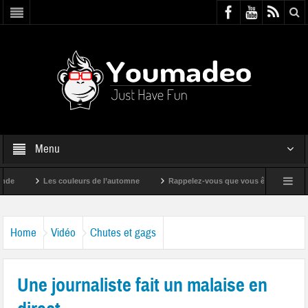
Menu
Les couleurs de l’automne
Rappelez-vous que vous êtes super !
Home
Vidéo
Chutes et gags
Une journaliste fait un malaise en