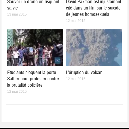
Sauver un drône en risquant
David Pakman est injustement
sa vie
cité dans un film sur le suicide
de jeunes homosexuels
13 mai 2015
12 mai 2015
Etudiants bloquent la porte
L’éruption du volcan
Sather pour protester contre
12 mai 2015
la brutalité policière
12 mai 2015