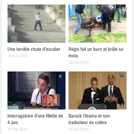
Une terrible chute d’escalier
Régis fait un burn et brûle sa
moto
29 mai 2015
28 mai 2015
Interrogatoire d’une fillette de
Barack Obama et son
4 ans
traducteur en colère
26 mai 2015
25 mai 2015