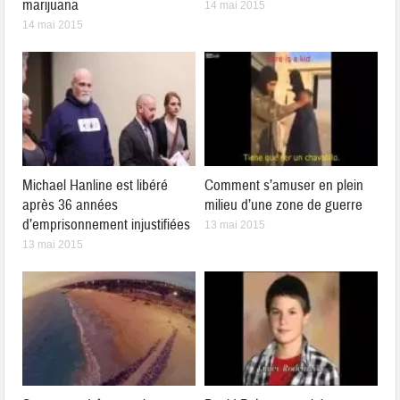
marijuana
14 mai 2015
14 mai 2015
Michael Hanline est libéré
Comment s’amuser en plein
après 36 années
milieu d’une zone de guerre
d’emprisonnement injustifiées
13 mai 2015
13 mai 2015