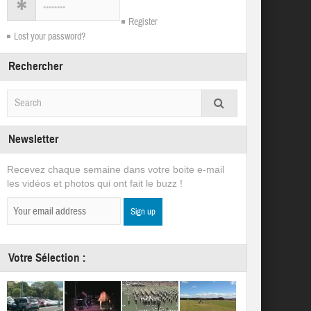
Register
Lost your password?
Rechercher
Newsletter
Recevez chaque semaine dans votre boite e-mail
les vidéos et photos qui ont fait le buzz !
Votre Sélection :