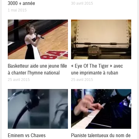
3000 + année
30 avril 2015
1 mai 2015
Basketteur aide une jeune fille
« Eye Of The Tiger » avec
à chanter l’hymne national
une imprimante à ruban
25 avril 2015
25 avril 2015
Eminem vs Chaves
Pianiste talentueux du nom de