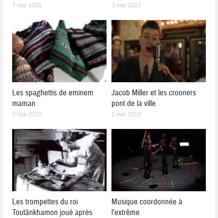
7 mai 2015
3 mai 2015
Les spaghettis de eminem
Jacob Miller et les crooners
maman
pont de la ville
2 mai 2015
2 mai 2015
Les trompettes du roi
Musique coordonnée à
Toutânkhamon joué après
l’extrême