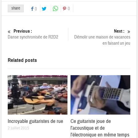
share
0
0
Previous :
Next :
Danse synchronisée de R2D2
Démolir une maison de vacances
en faisant un jeu
Related posts
Incroyable guitaristes de rue
Ce guitariste joue de
l’acoustique et de
2 juillet 2015
l’électronique en même temps