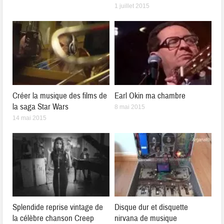
1 juillet 2015
Créer la musique des films de
Earl Okin ma chambre
la saga Star Wars
8 mai 2015
14 mai 2015
Splendide reprise vintage de
Disque dur et disquette
la célèbre chanson Creep
nirvana de musique