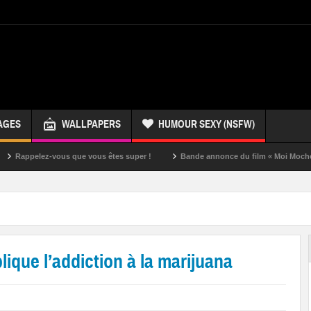
AGES
WALLPAPERS
HUMOUR SEXY (NSFW)
ez-vous que vous êtes super !
Bande annonce du film « Moi Moche et Méchan
ique l’addiction à la marijuana