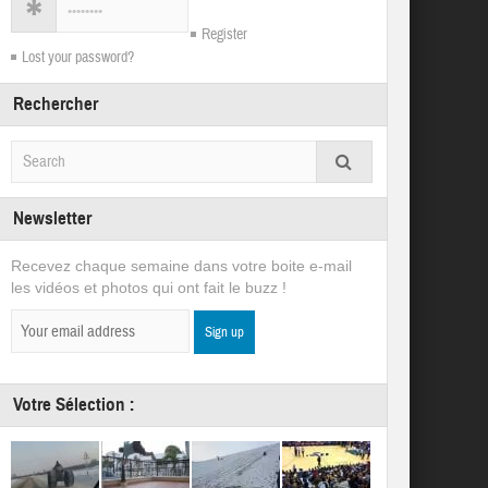
Register
Lost your password?
Rechercher
Newsletter
Recevez chaque semaine dans votre boite e-mail
les vidéos et photos qui ont fait le buzz !
Votre Sélection :