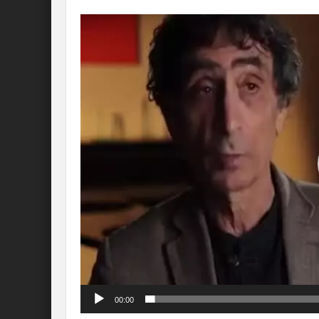
Lecteur
vidéo
00:00