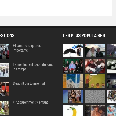
STIONS
LES PLUS POPULAIRES
El tamano si que es
importante
La meilleure illusion de tous
les temps
Deadlift qui tourne mal
« Apparemment » enfant