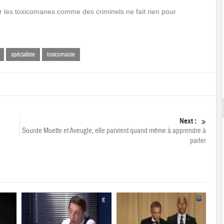
r les toxicomanes comme des criminels ne fait rien pour
spécialiste
toxicomanie
Next :
Sourde Muette et Aveugle, elle parvient quand même à apprendre à
parler