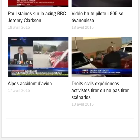
Paul staines sur le axing BBC
Vidéo brute pilote i-805 se
Jeremy Clarkson
évanouisse
18 avril 2015
18 avril 2015
Alpes accident d’avion
Droits civils expériences
activistes tirer ou ne pas tirer
17 avril 2015
scénarios
13 avril 2015