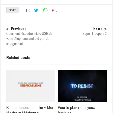
share
0
0
Previous :
Next :
Comment résoudre micro USB de
Super Troopers 2
votre téléphone android port de
chargement
Related posts
Bande annonce du film « Moi
Pour le plaisir des yeux