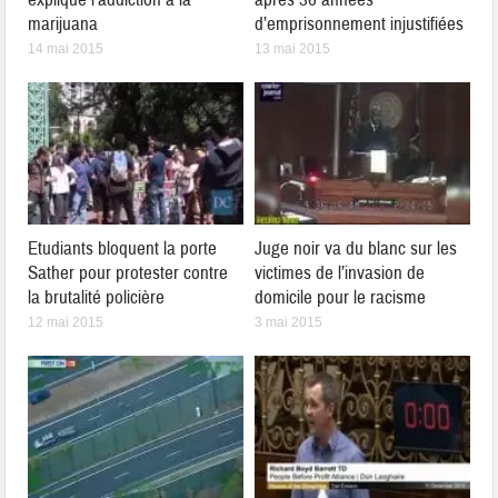
marijuana
d’emprisonnement injustifiées
14 mai 2015
13 mai 2015
Etudiants bloquent la porte
Juge noir va du blanc sur les
Sather pour protester contre
victimes de l’invasion de
la brutalité policière
domicile pour le racisme
12 mai 2015
3 mai 2015