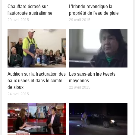
Chauffard écrasé sur
L’Irlande revendique la
l’autoroute australienne
propriété de l’eau de pluie
29 avril 2015
29 avril 2015
Audition sur la fracturation des
Les sans-abri lire tweets
eaux usées et dans le comté
moyennes
de sioux
22 avril 2015
24 avril 2015