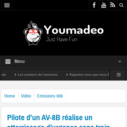
Menu
Les couleurs de l’automne
Rappelez-vous que vous êtes super !
Home
Vidéo
Emissions télé
Pilote d’un AV-8B réalise un