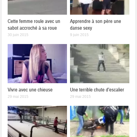
Cette femme roule avec un
Apprendre à son père une
sabot accroché à sa roue
danse sexy
30 juin 2015
9 juin 2015
Vivre avec une chieuse
Une terrible chute d’escalier
29 mai 2015
29 mai 2015