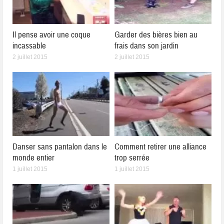
Il pense avoir une coque
Garder des bières bien au
incassable
frais dans son jardin
2 juillet 2015
2 juillet 2015
Danser sans pantalon dans le
Comment retirer une alliance
monde entier
trop serrée
1 juillet 2015
1 juillet 2015