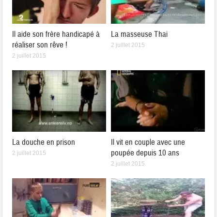
Il aide son frère handicapé à
La masseuse Thai
réaliser son rêve !
2 juillet 2015
2 juillet 2015
La douche en prison
Il vit en couple avec une
poupée depuis 10 ans
2 juillet 2015
2 juillet 2015