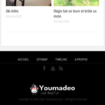
Ski Infini
Régis fait un burn et brûle sa
moto
28 mai 2015
28 mai 2015
ACCUEIL
SITEMAP
TIMELINE
A PROPOS
Copyright © 2009-2021 Youmadeo.com - All Rights Reserved