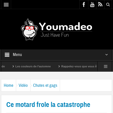
Menu
Les couleurs de l’automne
Rappelez-vous que vous êtes super !
Home
Vidéo
Chutes et gags
Ce motard frole la catastrophe