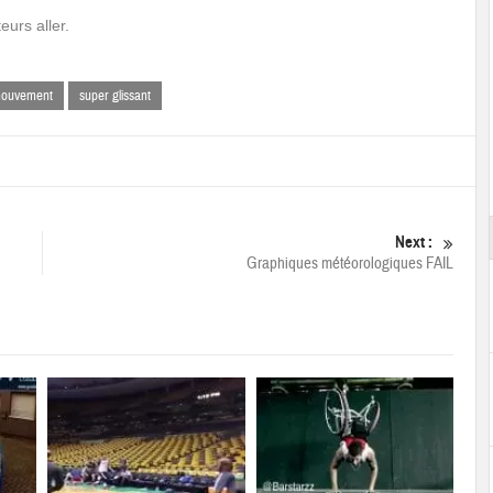
eurs aller.
ouvement
super glissant
Next :
Graphiques météorologiques FAIL