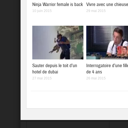
Ninja Warrior female is back
Vivre avec une chieus
10 juin 2015
29 mai 2015
Sauter depuis le toit d’un
Interrogatoire d’une fill
hotel de dubai
de 4 ans
27 mai 2015
26 mai 2015