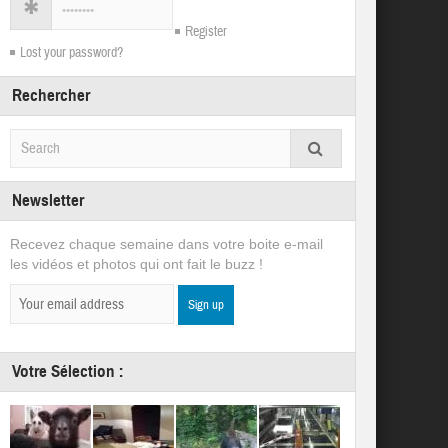
Register
Lost your password?
Rechercher
Newsletter
Recevez chaque semaine dans votre boite e-mail
les vidéos et photos qui ont fait le buzz !
Votre Sélection :