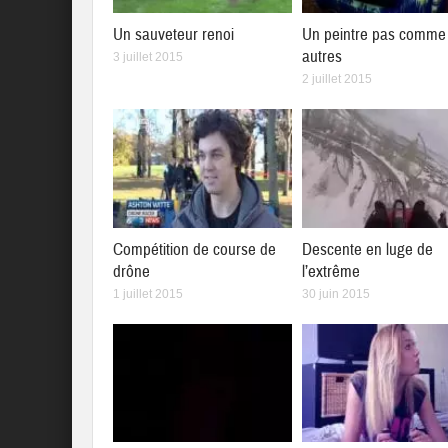
Un sauveteur renoi
Un peintre pas comme 
autres
3 juillet 2015
2 juillet 2015
Compétition de course de
Descente en luge de
drône
l’extrême
1 juillet 2015
30 juin 2015