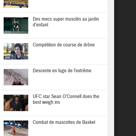
Des mecs super musclés au jardin
d’enfant
Compétition de course de drône
Descente en luge de l’extrême
UFC star Sean O’Connell does the
best weigh ins
Combat de mascottes de Basket