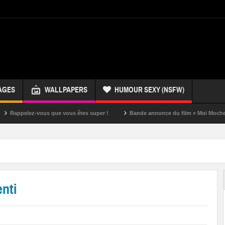
AGES
WALLPAPERS
HUMOUR SEXY (NSFW)
ez-vous que vous êtes super !
Bande annonce du film « Moi Moche et Méchan
nti