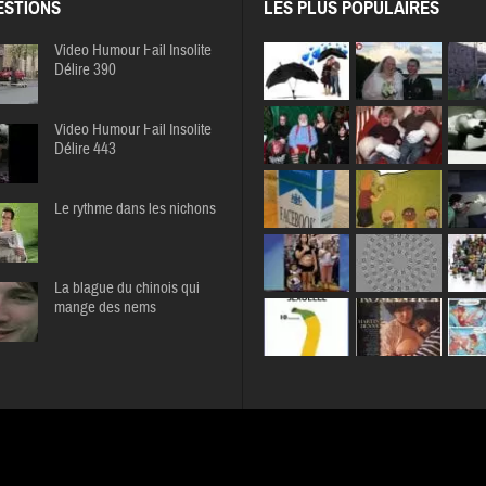
STIONS
LES PLUS POPULAIRES
Video Humour Fail Insolite
Délire 390
Video Humour Fail Insolite
Délire 443
Le rythme dans les nichons
La blague du chinois qui
mange des nems