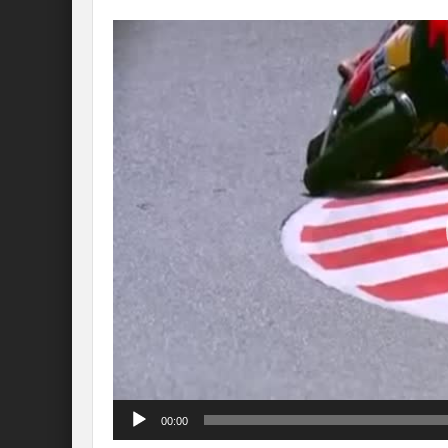
Lecteur
vidéo
00:00