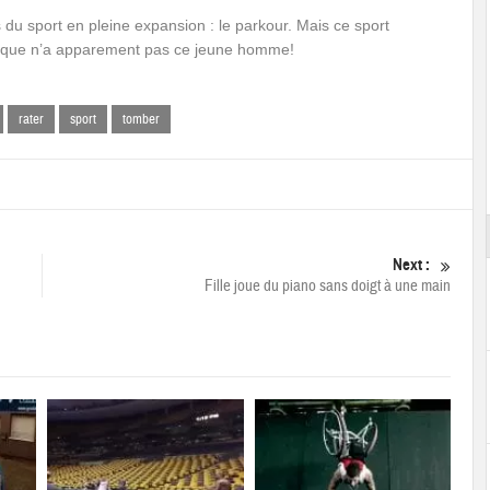
 du sport en pleine expansion : le parkour. Mais ce sport
e que n’a apparement pas ce jeune homme!
rater
sport
tomber
Next :
Fille joue du piano sans doigt à une main