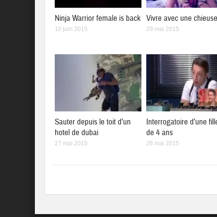
Ninja Warrior female is back
Vivre avec une chieus
10 juin 2015
29 mai 2015
Sauter depuis le toit d’un
Interrogatoire d’une fill
hotel de dubai
de 4 ans
27 mai 2015
26 mai 2015