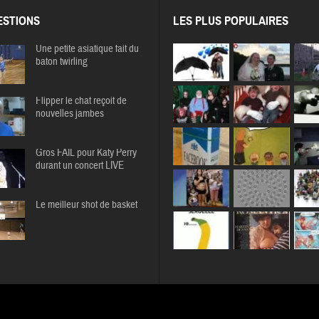
STIONS
LES PLUS POPULAIRES
Une petite asiatique fait du
baton twirling
Flipper le chat reçoit de
nouvelles jambes
Gros FAIL pour Katy Perry
durant un concert LIVE
Le meilleur shot de basket