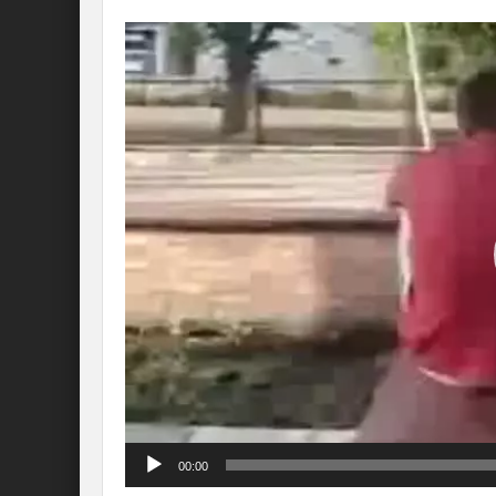
Lecteur
vidéo
00:00