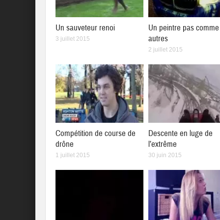
Un sauveteur renoi
Un peintre pas comme 
autres
3 juillet 2015
2 juillet 2015
Compétition de course de
Descente en luge de
drône
l’extrême
1 juillet 2015
30 juin 2015