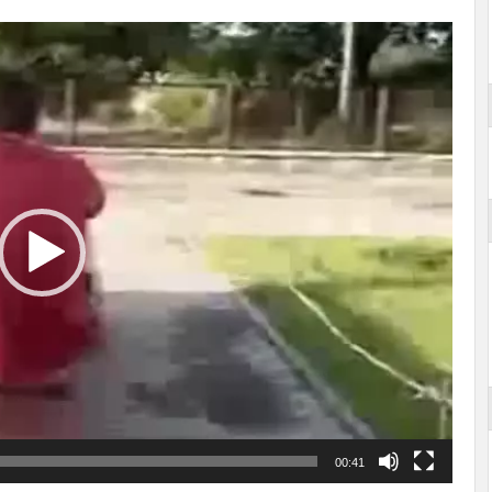
00:41