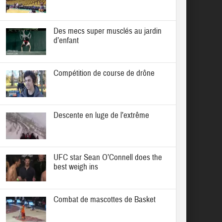
Des mecs super musclés au jardin
d’enfant
Compétition de course de drône
Descente en luge de l’extrême
UFC star Sean O’Connell does the
best weigh ins
Combat de mascottes de Basket