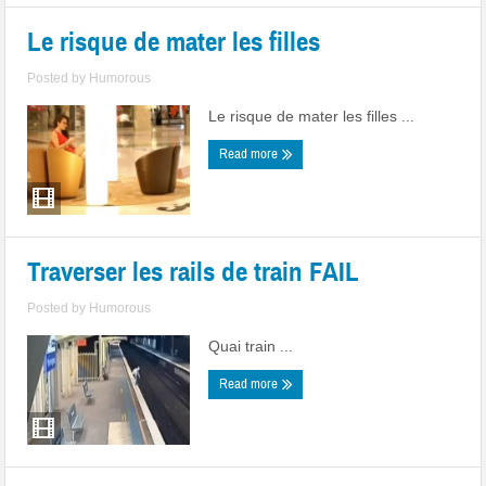
Le risque de mater les filles
Posted by
Humorous
Le risque de mater les filles ...
Read more
Traverser les rails de train FAIL
Posted by
Humorous
Quai train ...
Read more