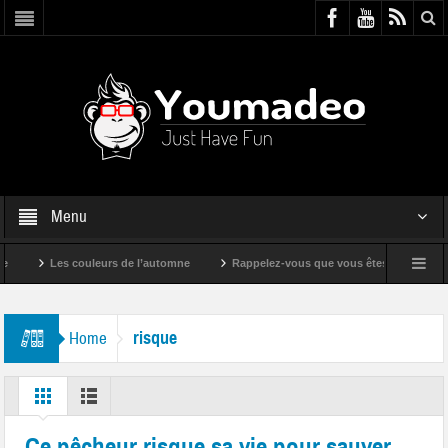
Menu
Les couleurs de l’automne
Rappelez-vous que vous êtes super !
risque
Home
Ce pêcheur risque sa vie pour sauver