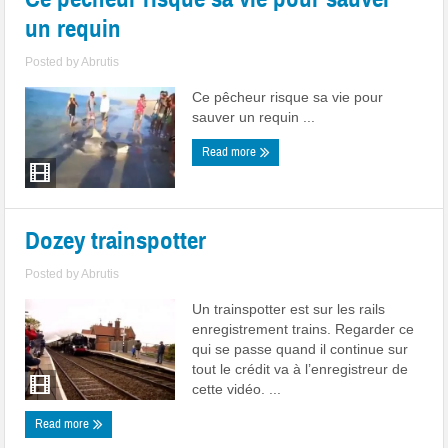
un requin
Posted by
Abrutis
Ce pêcheur risque sa vie pour
sauver un requin ...
Read more
Dozey trainspotter
Posted by
Abrutis
Un trainspotter est sur les rails
enregistrement trains. Regarder ce
qui se passe quand il continue sur
tout le crédit va à l’enregistreur de
cette vidéo. ...
Read more