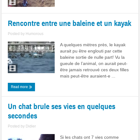
Rencontre entre une baleine et un kayak
Posted by
Humorous
A quelques mètres près, le kayak
aurait pu être englouti par cette
baleine sortie de nulle part! Vu la
gueule de l’animal, on aurait peut-
être jamais retrouvé ces deux filles
mais peut-être auraient-e ...
Read more
Un chat brule ses vies en quelques
secondes
Posted by
Didier
Si les chats ont 7 vies comme