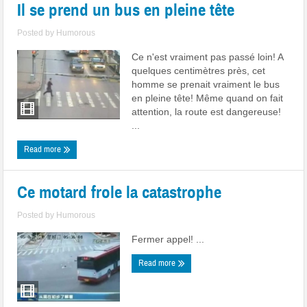
Il se prend un bus en pleine tête
Posted by
Humorous
Ce n'est vraiment pas passé loin! A
quelques centimètres près, cet
homme se prenait vraiment le bus
en pleine tête! Même quand on fait
attention, la route est dangereuse!
...
Read more
Ce motard frole la catastrophe
Posted by
Humorous
Fermer appel! ...
Read more