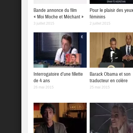
Bande annonce du film
Pour le plaisir des yeu
« Moi Moche et Méchant »
féminins
3 juillet 2015
2 juillet 2015
Interrogatoire d’une fillette
Barack Obama et son
de 4 ans
traducteur en colère
26 mai 2015
25 mai 2015