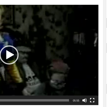
05:55