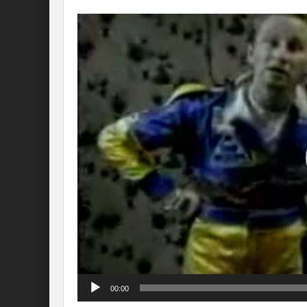
Lecteur
vidéo
00:00