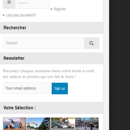
Register
Lost your password?
Rechercher
Newsletter
Recevez chaque semaine dans votre boite e-mail
les vidéos et photos qui ont fait le buzz !
Votre Sélection :