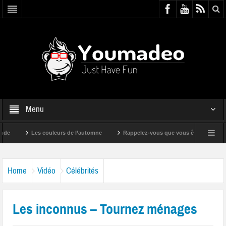
Menu
Les couleurs de l’automne
Rappelez-vous que vous êtes super !
Home
Vidéo
Célébrités
Les inconnus – Tournez ménages