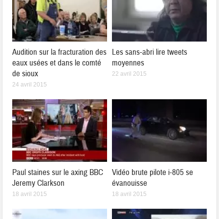
Audition sur la fracturation des
Les sans-abri lire tweets
eaux usées et dans le comté
moyennes
de sioux
22 avril 2015
24 avril 2015
Paul staines sur le axing BBC
Vidéo brute pilote i-805 se
Jeremy Clarkson
évanouisse
18 avril 2015
18 avril 2015