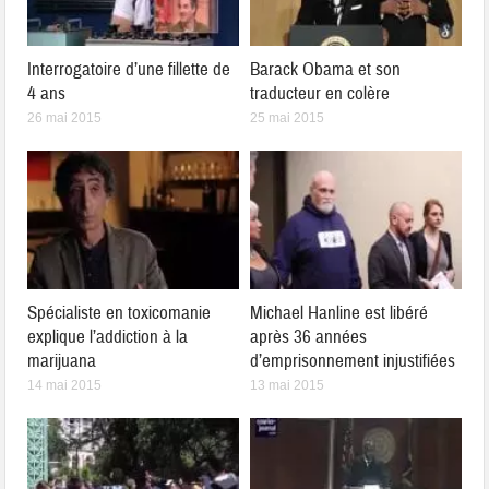
Interrogatoire d’une fillette de
Barack Obama et son
4 ans
traducteur en colère
26 mai 2015
25 mai 2015
Spécialiste en toxicomanie
Michael Hanline est libéré
explique l’addiction à la
après 36 années
marijuana
d’emprisonnement injustifiées
14 mai 2015
13 mai 2015