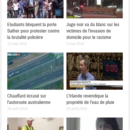
Etudiants bloquent la porte
Juge noir va du blanc sur les
Sather pour protester contre
victimes de l’invasion de
la brutalité policière
domicile pour le racisme
12 mai 2015
3 mai 2015
Chauffard écrasé sur
L’Irlande revendique la
l’autoroute australienne
propriété de l’eau de pluie
29 avril 2015
29 avril 2015