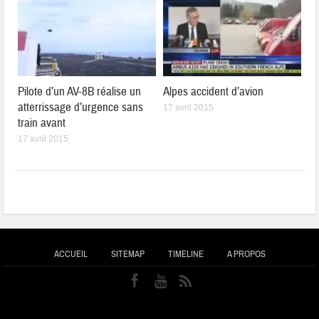
Pilote d’un AV-8B réalise un
Alpes accident d’avion
atterrissage d’urgence sans
17 avril 2015
train avant
17 avril 2015
ACCUEIL
SITEMAP
TIMELINE
A PROPOS