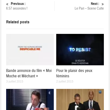
Previous :
Next :
6.57 secondes !
Le Pari – Scene Culte
Related posts
Bande annonce du film « Moi
Pour le plaisir des yeux
Moche et Méchant »
féminins
3 juillet 2015
2 juillet 2015