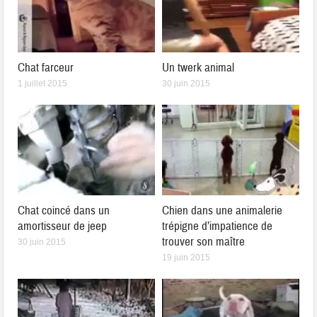
Chat farceur
Un twerk animal
1 juillet 2015
30 juin 2015
Chat coincé dans un
Chien dans une animalerie
amortisseur de jeep
trépigne d’impatience de
trouver son maître
30 juin 2015
19 juin 2015