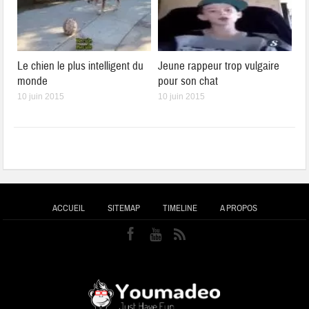
Le chien le plus intelligent du
Jeune rappeur trop vulgaire
monde
pour son chat
10 juin 2015
10 juin 2015
ACCUEIL
SITEMAP
TIMELINE
A PROPOS