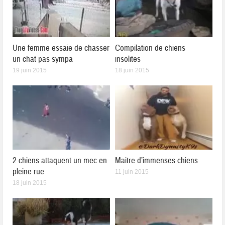
Une femme essaie de chasser
Compilation de chiens
un chat pas sympa
insolites
19 juin 2015
18 juin 2015
2 chiens attaquent un mec en
Maitre d’immenses chiens
pleine rue
11 juin 2015
18 juin 2015