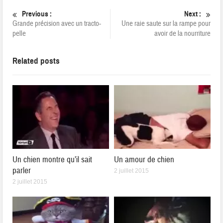
Previous :
Next :
Grande précision avec un tracto-
Une raie saute sur la rampe pour
pelle
avoir de la nourriture
Related posts
Un chien montre qu’il sait
Un amour de chien
parler
2 juillet 2015
2 juillet 2015