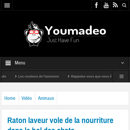
Menu
Les couleurs de l’automne
Rappelez-vous que vous êtes super !
Home
Vidéo
Animaux
Raton laveur vole de la nourriture