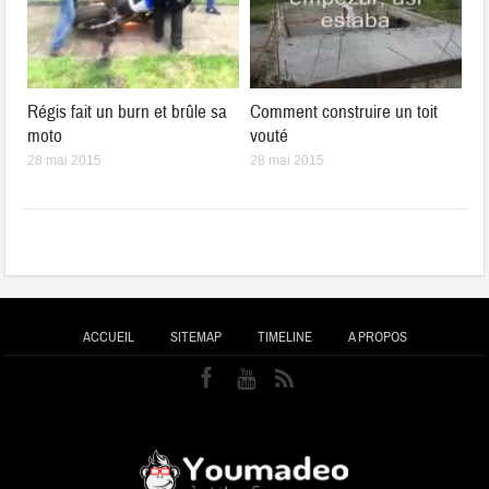
Régis fait un burn et brûle sa
Comment construire un toit
moto
vouté
28 mai 2015
28 mai 2015
ACCUEIL
SITEMAP
TIMELINE
A PROPOS