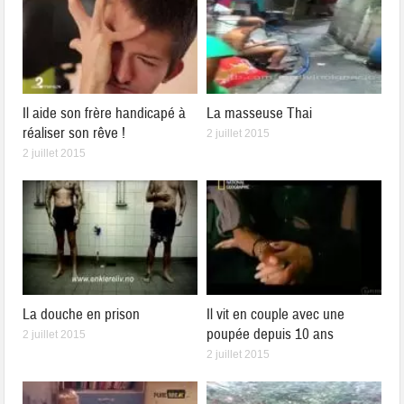
Il aide son frère handicapé à
La masseuse Thai
réaliser son rêve !
2 juillet 2015
2 juillet 2015
La douche en prison
Il vit en couple avec une
poupée depuis 10 ans
2 juillet 2015
2 juillet 2015