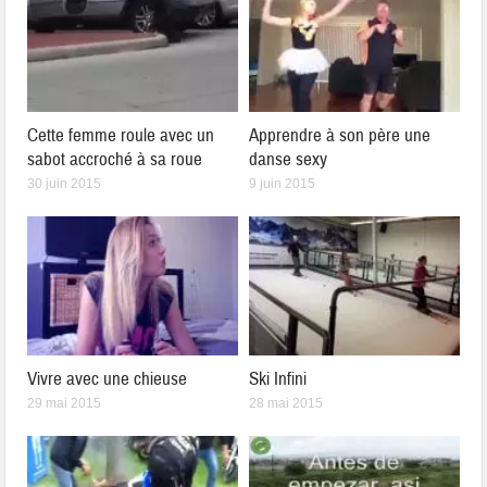
Cette femme roule avec un
Apprendre à son père une
sabot accroché à sa roue
danse sexy
30 juin 2015
9 juin 2015
Vivre avec une chieuse
Ski Infini
29 mai 2015
28 mai 2015