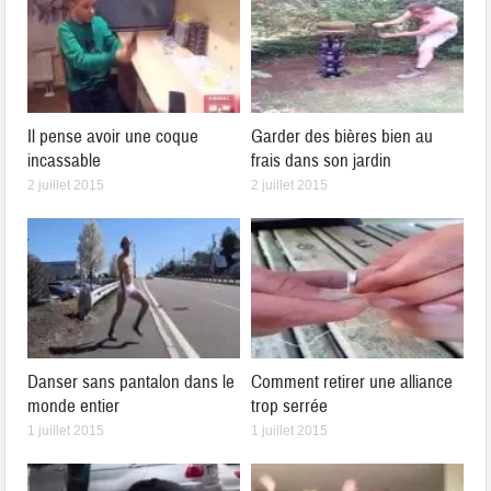
Il pense avoir une coque
Garder des bières bien au
incassable
frais dans son jardin
2 juillet 2015
2 juillet 2015
Danser sans pantalon dans le
Comment retirer une alliance
monde entier
trop serrée
1 juillet 2015
1 juillet 2015