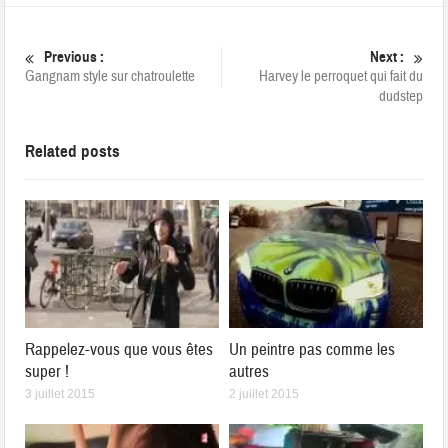
Previous :
Next :
Gangnam style sur chatroulette
Harvey le perroquet qui fait du
dudstep
Related posts
Rappelez-vous que vous êtes
Un peintre pas comme les
super !
autres
3 juillet 2015
2 juillet 2015