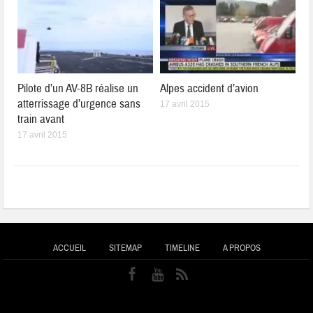
Pilote d’un AV-8B réalise un
Alpes accident d’avion
atterrissage d’urgence sans
17 avril 2015
train avant
17 avril 2015
ACCUEIL
SITEMAP
TIMELINE
A PROPOS