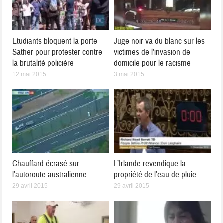
Etudiants bloquent la porte
Juge noir va du blanc sur les
Sather pour protester contre
victimes de l’invasion de
la brutalité policière
domicile pour le racisme
12 mai 2015
3 mai 2015
Chauffard écrasé sur
L’Irlande revendique la
l’autoroute australienne
propriété de l’eau de pluie
29 avril 2015
29 avril 2015