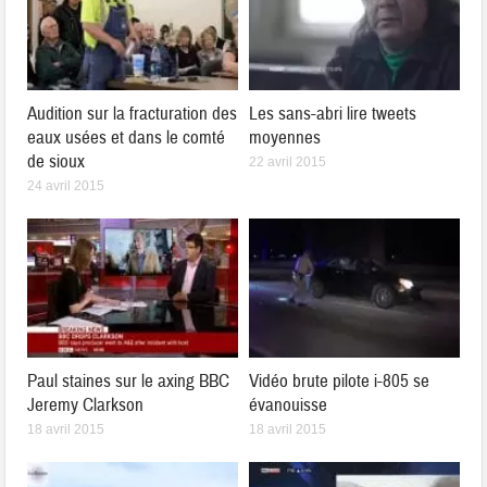
Audition sur la fracturation des
Les sans-abri lire tweets
eaux usées et dans le comté
moyennes
de sioux
22 avril 2015
24 avril 2015
Paul staines sur le axing BBC
Vidéo brute pilote i-805 se
Jeremy Clarkson
évanouisse
18 avril 2015
18 avril 2015