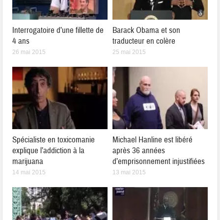
Interrogatoire d’une fillette de
Barack Obama et son
4 ans
traducteur en colère
26 mai 2015
25 mai 2015
Spécialiste en toxicomanie
Michael Hanline est libéré
explique l’addiction à la
après 36 années
marijuana
d’emprisonnement injustifiées
14 mai 2015
13 mai 2015