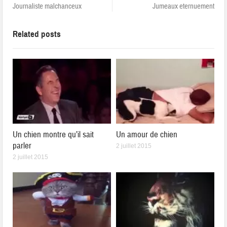
Journaliste malchanceux
Jumeaux eternuement
Related posts
Un chien montre qu’il sait
Un amour de chien
parler
2 juillet 2015
2 juillet 2015