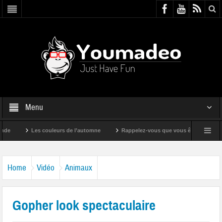
Menu
Les couleurs de l’automne
Rappelez-vous que vous êtes super !
Home
Vidéo
Animaux
Gopher look spectaculaire