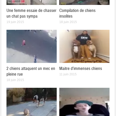
Une femme essaie de chasser
Compilation de chiens
un chat pas sympa
insolites
19 juin 2015
18 juin 2015
2 chiens attaquent un mec en
Maitre d’immenses chiens
pleine rue
11 juin 2015
18 juin 2015