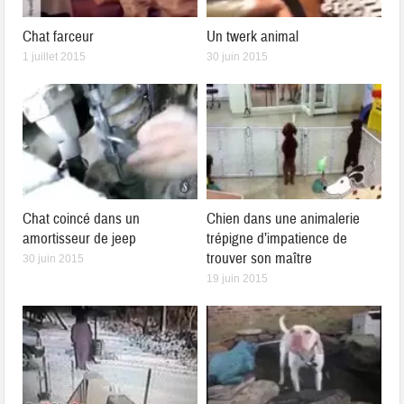
Chat farceur
Un twerk animal
1 juillet 2015
30 juin 2015
Chat coincé dans un
Chien dans une animalerie
amortisseur de jeep
trépigne d’impatience de
trouver son maître
30 juin 2015
19 juin 2015