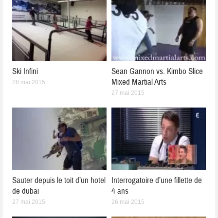
Ski Infini
Sean Gannon vs. Kimbo Slice
Mixed Martial Arts
28 mai 2015
27 mai 2015
Sauter depuis le toit d’un hotel
Interrogatoire d’une fillette de
de dubai
4 ans
27 mai 2015
26 mai 2015