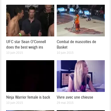
UFC star Sean O’Connell
Combat de mascottes de
does the best weigh ins
Basket
10 juin 2015
10 juin 2015
Ninja Warrior female is back
Vivre avec une chieuse
10 juin 2015
29 mai 2015