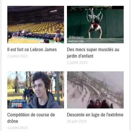
Il est fort ce Lebron James
Des mecs super musclés au
jardin d’enfant
2 juillet 2015
1 juillet 2015
Compétition de course de
Descente en luge de l’extrême
drône
30 juin 2015
1 juillet 2015