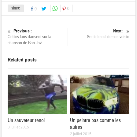
share
0
0
Previous :
Next :
Celtics fans dansent sur la
Sentir le cul de son voisin
chanson de Bon Jovi
Related posts
Un sauveteur renoi
Un peintre pas comme les
autres
3 juillet 2015
2 juillet 2015