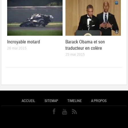
Incroyable motard
Barack Obama et son
traducteur en colère
26 mai 2015
25 mai 2015
ACCUEIL
SITEMAP
TIMELINE
A PROPOS