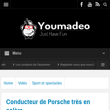
Menu
Les couleurs de l’automne
Rappelez-vous que vous êtes super !
Home
Vidéo
Sport et spectacles
Conducteur de Porsche très en