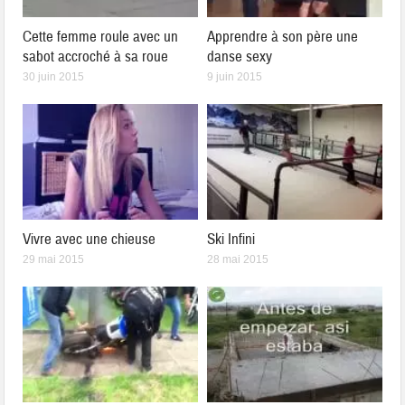
Cette femme roule avec un
Apprendre à son père une
sabot accroché à sa roue
danse sexy
30 juin 2015
9 juin 2015
Vivre avec une chieuse
Ski Infini
29 mai 2015
28 mai 2015