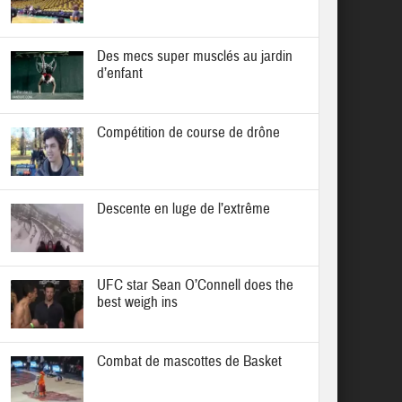
Des mecs super musclés au jardin
d’enfant
Compétition de course de drône
Descente en luge de l’extrême
UFC star Sean O’Connell does the
best weigh ins
Combat de mascottes de Basket