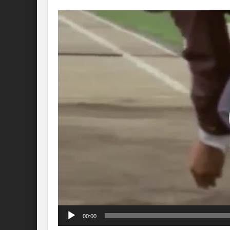
Lecteur
vidéo
00:00