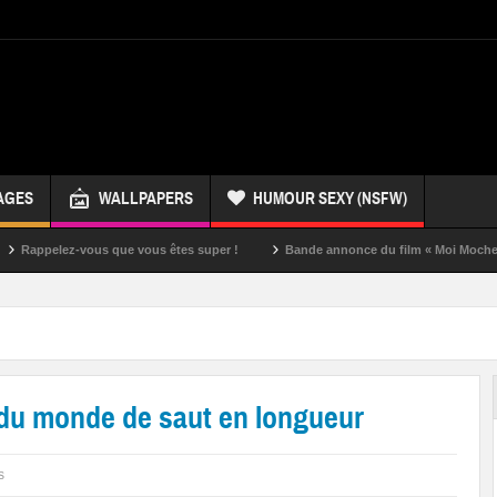
AGES
WALLPAPERS
HUMOUR SEXY (NSFW)
ez-vous que vous êtes super !
Bande annonce du film « Moi Moche et Méchan
 du monde de saut en longueur
s