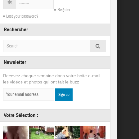
Register
Lost your password?
Rechercher
Newsletter
Recevez chaque semaine dans votre boite e-mail
les vidéos et photos qui ont fait le buzz !
Votre Sélection :