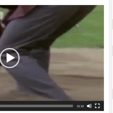
02:33