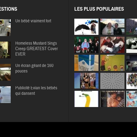
STIONS
LES PLUS POPULAIRES
Un bébé vraiment fort
Homeless Mustard Sings
Creep GREATEST Cover
EVER
Un écran géant de 160
pouces
Publicité Evian les bébés
qui dansent