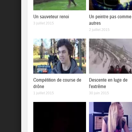
Un sauveteur renoi
Un peintre pas comme 
autres
3 juillet 2015
2 juillet 2015
Compétition de course de
Descente en luge de
drône
l’extrême
1 juillet 2015
30 juin 2015