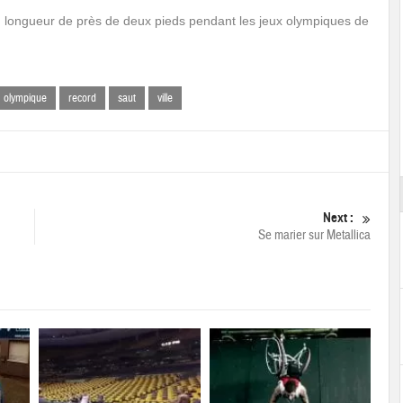
longueur de près de deux pieds pendant les jeux olympiques de
olympique
record
saut
ville
Next :
Se marier sur Metallica