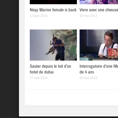
Ninja Warrior female is back
Vivre avec une chieus
10 juin 2015
29 mai 2015
Sauter depuis le toit d’un
Interrogatoire d’une fill
hotel de dubai
de 4 ans
27 mai 2015
26 mai 2015