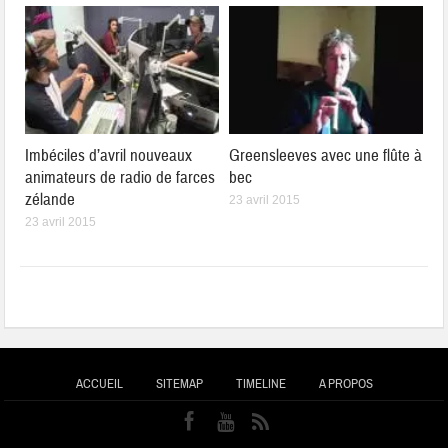
Imbéciles d’avril nouveaux
Greensleeves avec une flûte à
animateurs de radio de farces
bec
zélande
23 avril 2015
23 avril 2015
ACCUEIL
SITEMAP
TIMELINE
A PROPOS