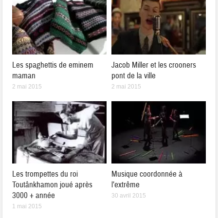
Les spaghettis de eminem
Jacob Miller et les crooners
maman
pont de la ville
2 mai 2015
2 mai 2015
Les trompettes du roi
Musique coordonnée à
Toutânkhamon joué après
l’extrême
3000 + année
30 avril 2015
1 mai 2015