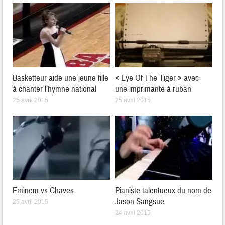
Basketteur aide une jeune fille
« Eye Of The Tiger » avec
à chanter l’hymne national
une imprimante à ruban
25 avril 2015
25 avril 2015
Eminem vs Chaves
Pianiste talentueux du nom de
Jason Sangsue
25 avril 2015
24 avril 2015