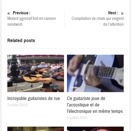
Previous :
Next :
Motard agressif finit en camion
Compilation de chats qui exigent
sandwich
de l’attention
Related posts
Incroyable guitaristes de rue
Ce guitariste joue de
l’acoustique et de
2 juillet 2015
l’électronique en même temps
1 juillet 2015