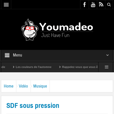
Menu
Les couleurs de l’automne
Rappelez-vous que vous êtes super !
Home
Vidéo
Musique
SDF sous pression