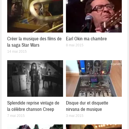
Créer la musique des films de
Earl Okin ma chambre
la saga Star Wars
8 mai 2015
14 mai 2015
Splendide reprise vintage de
Disque dur et disquette
la célèbre chanson Creep
nirvana de musique
7 mai 2015
3 mai 2015