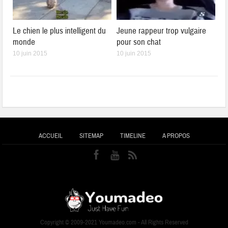
Le chien le plus intelligent du
Jeune rappeur trop vulgaire
monde
pour son chat
10 juin 2015
10 juin 2015
ACCUEIL
SITEMAP
TIMELINE
A PROPOS
Copyright © 2009-2021 Youmadeo.com - All Rights Reserved