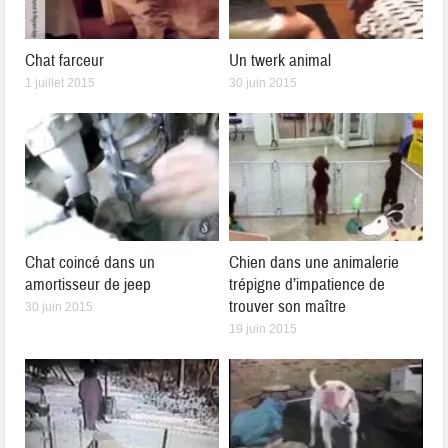
Chat farceur
Un twerk animal
1 juillet 2015
30 juin 2015
Chat coincé dans un
Chien dans une animalerie
amortisseur de jeep
trépigne d’impatience de
trouver son maître
30 juin 2015
19 juin 2015