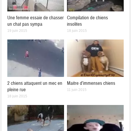
Une femme essaie de chasser
Compilation de chiens
un chat pas sympa
insolites
19 juin 2015
18 juin 2015
2 chiens attaquent un mec en
Maitre d’immenses chiens
pleine rue
11 juin 2015
18 juin 2015