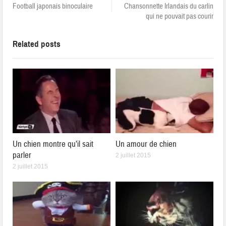
Football japonais binoculaire
Chansonnette Irlandais du carlin
qui ne pouvait pas courir
Related posts
Un chien montre qu’il sait
Un amour de chien
parler
2 juillet 2015
2 juillet 2015