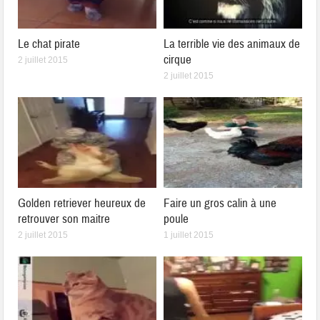
Le chat pirate
La terrible vie des animaux de
cirque
2 juillet 2015
2 juillet 2015
Golden retriever heureux de
Faire un gros calin à une
retrouver son maitre
poule
2 juillet 2015
1 juillet 2015