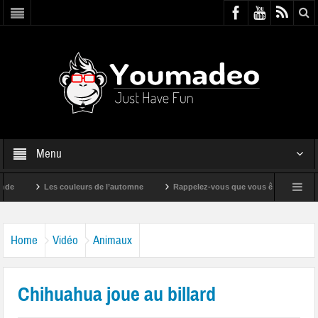
Menu
Les couleurs de l’automne
Rappelez-vous que vous êtes super !
Home
Vidéo
Animaux
Chihuahua joue au billard