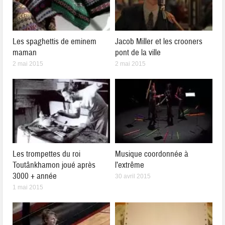
Les spaghettis de eminem
Jacob Miller et les crooners
maman
pont de la ville
2 mai 2015
2 mai 2015
Les trompettes du roi
Musique coordonnée à
Toutânkhamon joué après
l’extrême
3000 + année
30 avril 2015
1 mai 2015