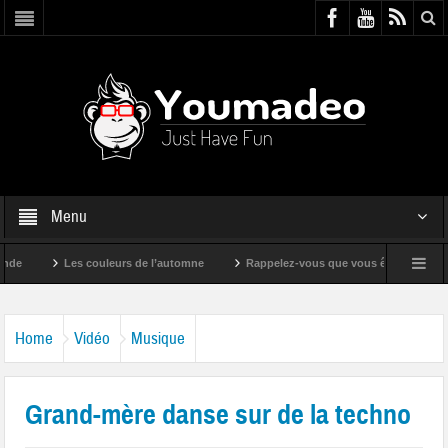
Menu
Les couleurs de l’automne
Rappelez-vous que vous êtes super !
Home
Vidéo
Musique
Grand-mère danse sur de la techno