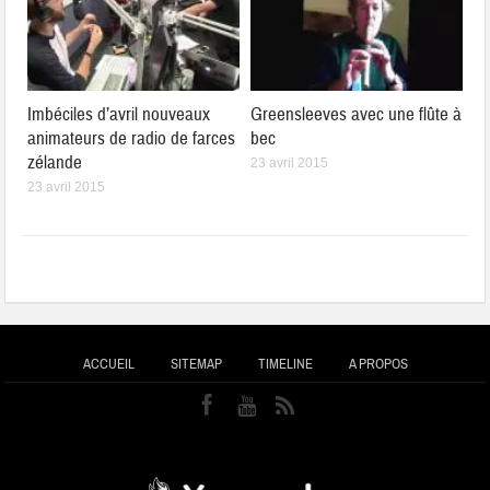
Imbéciles d’avril nouveaux
Greensleeves avec une flûte à
animateurs de radio de farces
bec
zélande
23 avril 2015
23 avril 2015
ACCUEIL
SITEMAP
TIMELINE
A PROPOS