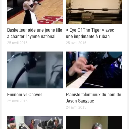
Basketteur aide une jeune fille
« Eye Of The Tiger » avec
à chanter l’hymne national
une imprimante à ruban
25 avril 2015
25 avril 2015
Eminem vs Chaves
Pianiste talentueux du nom de
Jason Sangsue
25 avril 2015
24 avril 2015