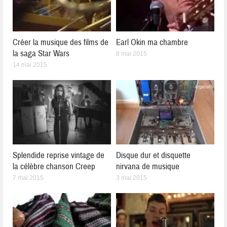
Créer la musique des films de
Earl Okin ma chambre
la saga Star Wars
8 mai 2015
14 mai 2015
Splendide reprise vintage de
Disque dur et disquette
la célèbre chanson Creep
nirvana de musique
7 mai 2015
3 mai 2015