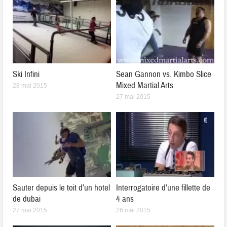
Ski Infini
Sean Gannon vs. Kimbo Slice
Mixed Martial Arts
28 mai 2015
27 mai 2015
Sauter depuis le toit d’un hotel
Interrogatoire d’une fillette de
de dubai
4 ans
27 mai 2015
26 mai 2015