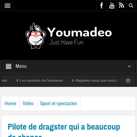
Menu
Les couleurs de l’automne
Rappelez-vous que vous êtes super !
Home
Vidéo
Sport et spectacles
Pilote de dragster qui a beaucoup