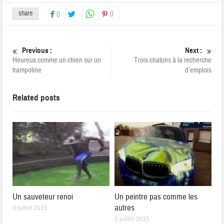
share
0
0
Previous :
Next :
Heureux comme un chien sur un
Trois chatons à la recherche
trampoline
d’emplois
Related posts
Un sauveteur renoi
Un peintre pas comme les
autres
3 juillet 2015
2 juillet 2015