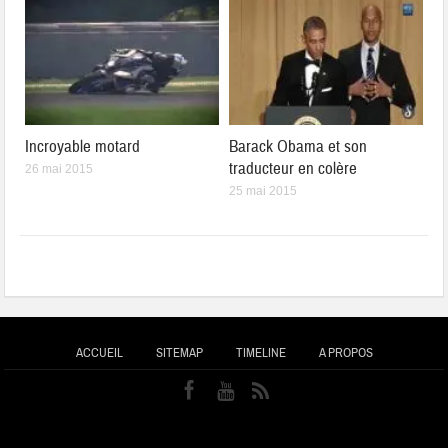
Incroyable motard
Barack Obama et son
traducteur en colère
26 mai 2015
25 mai 2015
ACCUEIL
SITEMAP
TIMELINE
A PROPOS