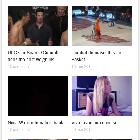
UFC star Sean O’Connell
Combat de mascottes de
does the best weigh ins
Basket
10 juin 2015
10 juin 2015
Ninja Warrior female is back
Vivre avec une chieuse
10 juin 2015
29 mai 2015