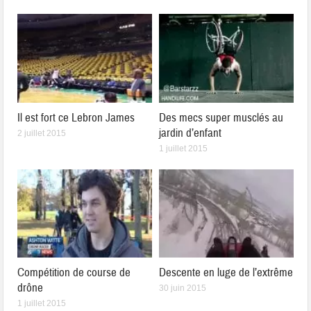
Il est fort ce Lebron James
Des mecs super musclés au
jardin d’enfant
2 juillet 2015
1 juillet 2015
Compétition de course de
Descente en luge de l’extrême
drône
30 juin 2015
1 juillet 2015