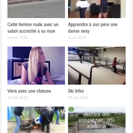
Cette femme roule avec un
Apprendre à son père une
sabot accroché à sa roue
danse sexy
30 juin 2015
9 juin 2015
Vivre avec une chieuse
Ski Infini
29 mai 2015
28 mai 2015