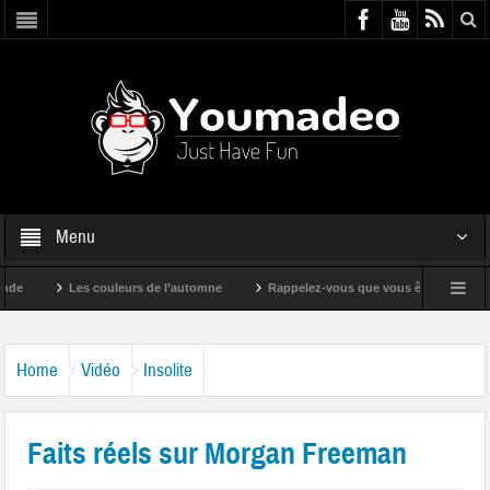
Menu
Les couleurs de l’automne
Rappelez-vous que vous êtes super !
Home
Vidéo
Insolite
Faits réels sur Morgan Freeman