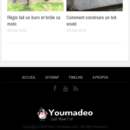
Régis fait un burn et brûle sa
Comment construire un toit
moto
vouté
28 mai 2015
28 mai 2015
ACCUEIL
SITEMAP
TIMELINE
A PROPOS
Copyright © 2009-2021 Youmadeo.com - All Rights Reserved