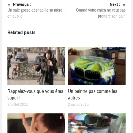
Previous :
Next :
Un sale gosse déshabille sa mère
Quand votre chien ne veut pas
en public
prendre son bain
Related posts
Rappelez-vous que vous êtes
Un peintre pas comme les
super !
autres
3 juillet 2015
2 juillet 2015