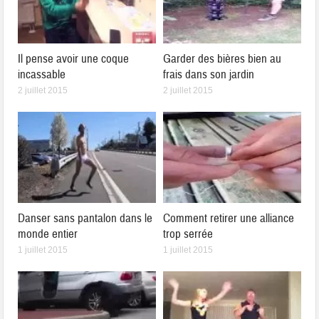
Il pense avoir une coque
Garder des bières bien au
incassable
frais dans son jardin
2 juillet 2015
2 juillet 2015
Danser sans pantalon dans le
Comment retirer une alliance
monde entier
trop serrée
1 juillet 2015
1 juillet 2015