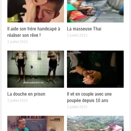
Il aide son frère handicapé à
La masseuse Thai
réaliser son rêve !
2 juillet 2015
2 juillet 2015
La douche en prison
Il vit en couple avec une
poupée depuis 10 ans
2 juillet 2015
2 juillet 2015