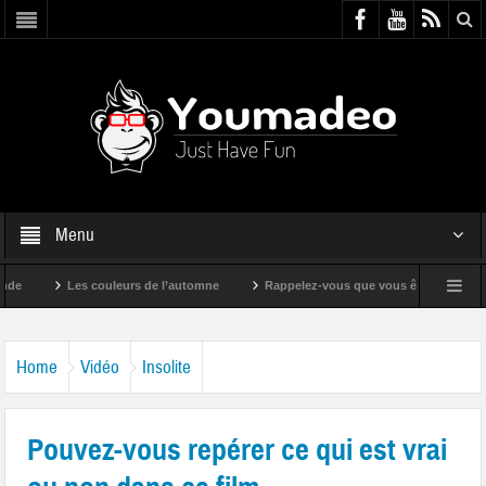
Menu
Les couleurs de l’automne
Rappelez-vous que vous êtes super !
Home
Vidéo
Insolite
Pouvez-vous repérer ce qui est vrai