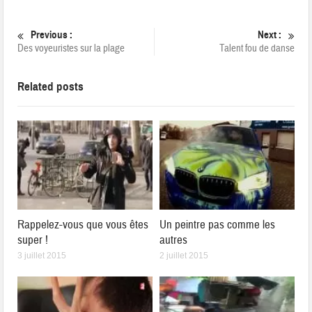
Previous :
Next :
Des voyeuristes sur la plage
Talent fou de danse
Related posts
Rappelez-vous que vous êtes
Un peintre pas comme les
super !
autres
3 juillet 2015
2 juillet 2015