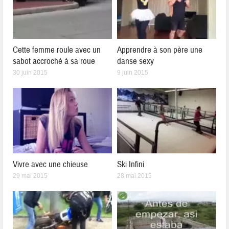
Cette femme roule avec un
Apprendre à son père une
sabot accroché à sa roue
danse sexy
30 juin 2015
9 juin 2015
Vivre avec une chieuse
Ski Infini
29 mai 2015
28 mai 2015