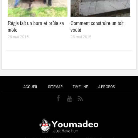
Régis fait un burn et brûle sa
Comment construire un toit
moto
vouté
28 mai 2015
28 mai 2015
ACCUEIL
SITEMAP
TIMELINE
A PROPOS