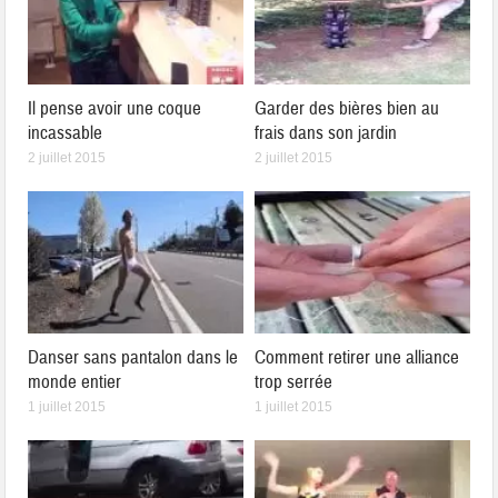
Il pense avoir une coque
Garder des bières bien au
incassable
frais dans son jardin
2 juillet 2015
2 juillet 2015
Danser sans pantalon dans le
Comment retirer une alliance
monde entier
trop serrée
1 juillet 2015
1 juillet 2015