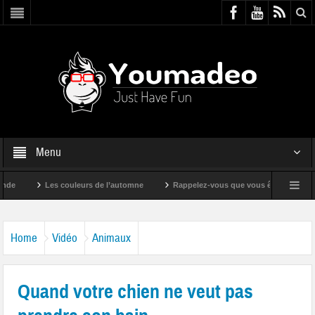
Menu
Les couleurs de l’automne
Rappelez-vous que vous êtes super !
Home
Vidéo
Animaux
Quand votre chien ne veut pas