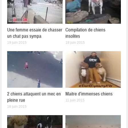
Une femme essaie de chasser
Compilation de chiens
un chat pas sympa
insolites
19 juin 2015
18 juin 2015
2 chiens attaquent un mec en
Maitre d’immenses chiens
pleine rue
11 juin 2015
18 juin 2015