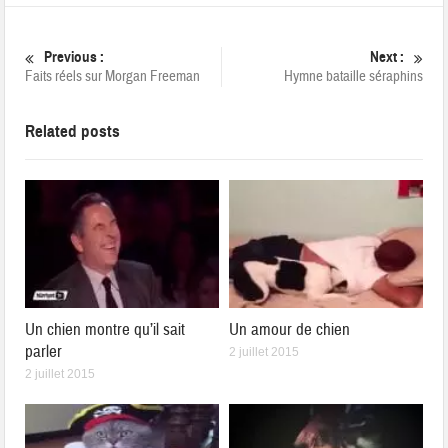
Previous :
Next :
Faits réels sur Morgan Freeman
Hymne bataille séraphins
Related posts
Un chien montre qu’il sait
Un amour de chien
parler
2 juillet 2015
2 juillet 2015