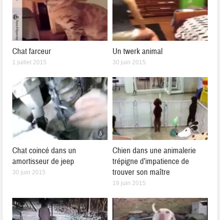
Chat farceur
Un twerk animal
1 juillet 2015
30 juin 2015
Chat coincé dans un
Chien dans une animalerie
amortisseur de jeep
trépigne d’impatience de
trouver son maître
30 juin 2015
19 juin 2015