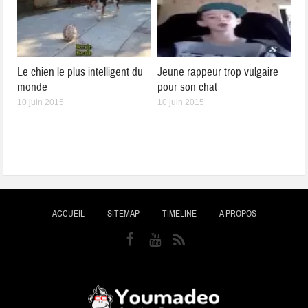
Le chien le plus intelligent du
Jeune rappeur trop vulgaire
monde
pour son chat
10 juin 2015
10 juin 2015
ACCUEIL
SITEMAP
TIMELINE
A PROPOS