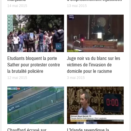
14 mai 2015
13 mai 2015
Etudiants bloquent la porte
Juge noir va du blanc sur les
Sather pour protester contre
victimes de l’invasion de
la brutalité policière
domicile pour le racisme
12 mai 2015
3 mai 2015
Chauffard écrasé sur
L’Irlande revendique la