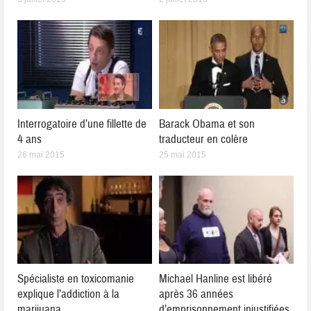
Interrogatoire d’une fillette de
Barack Obama et son
4 ans
traducteur en colère
26 mai 2015
25 mai 2015
Spécialiste en toxicomanie
Michael Hanline est libéré
explique l’addiction à la
après 36 années
marijuana
d’emprisonnement injustifiées