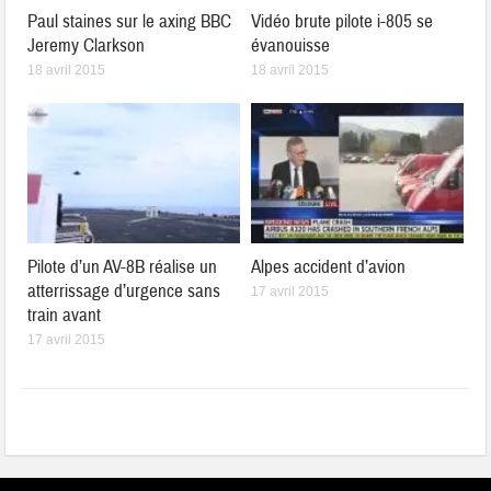
Paul staines sur le axing BBC
Vidéo brute pilote i-805 se
Jeremy Clarkson
évanouisse
18 avril 2015
18 avril 2015
Pilote d’un AV-8B réalise un
Alpes accident d’avion
atterrissage d’urgence sans
17 avril 2015
train avant
17 avril 2015