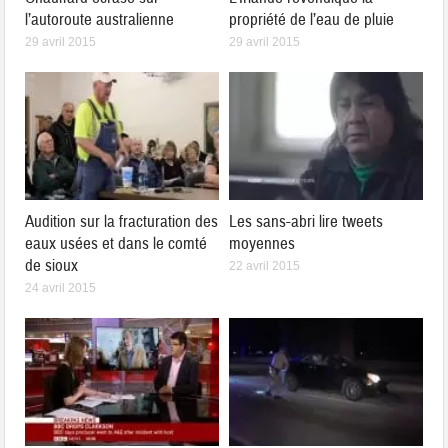
l’autoroute australienne
propriété de l’eau de pluie
29 avril 2015
29 avril 2015
Audition sur la fracturation des
Les sans-abri lire tweets
eaux usées et dans le comté
moyennes
de sioux
22 avril 2015
24 avril 2015