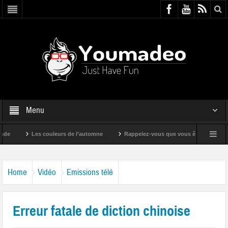
Menu
Les couleurs de l’automne
Rappelez-vous que vous êtes super !
Home
Vidéo
Emissions télé
Erreur fatale de diction chinoise