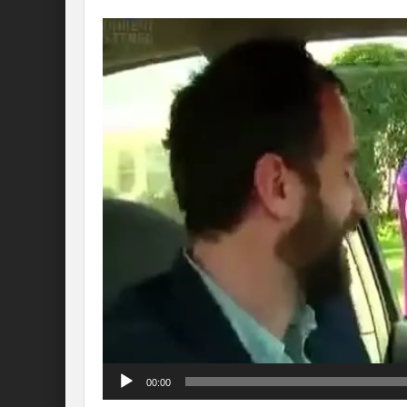
Lecteur
vidéo
00:00