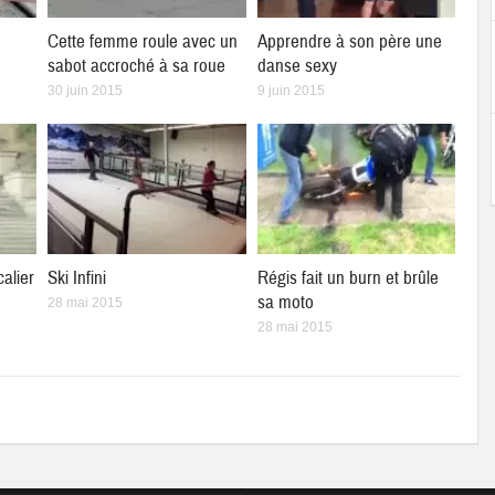
Cette femme roule avec un
Apprendre à son père une
sabot accroché à sa roue
danse sexy
30 juin 2015
9 juin 2015
calier
Ski Infini
Régis fait un burn et brûle
sa moto
28 mai 2015
28 mai 2015