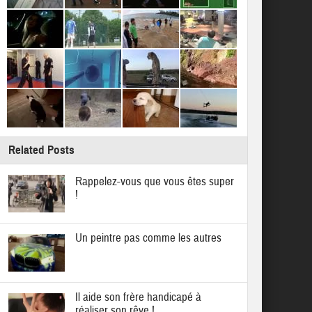
Related Posts
Rappelez-vous que vous êtes super
!
Un peintre pas comme les autres
Il aide son frère handicapé à
réaliser son rêve !