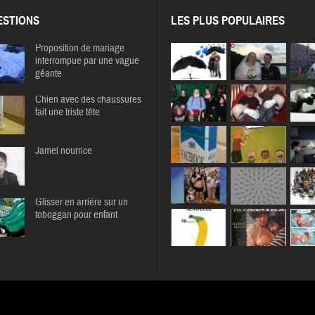
STIONS
LES PLUS POPULAIRES
Proposition de mariage
interrompue par une vague
géante
Chien avec des chaussures
fait une triste tête
Jamel nourrice
Glisser en arrière sur un
toboggan pour enfant