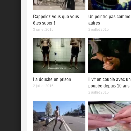
Rappelez-vous que vous
Un peintre pas comme 
êtes super !
autres
3 juillet 2015
2 juillet 2015
La douche en prison
Il vit en couple avec u
poupée depuis 10 ans
2 juillet 2015
2 juillet 2015