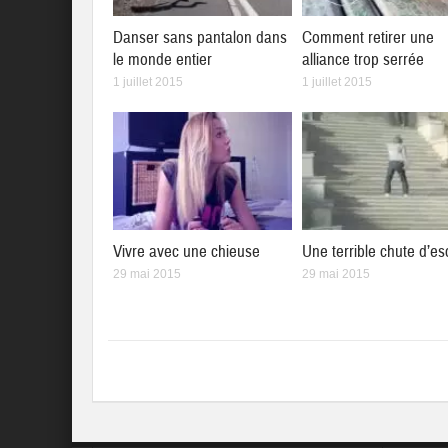
Danser sans pantalon dans
Comment retirer une
le monde entier
alliance trop serrée
1 juillet 2015
1 juillet 2015
Vivre avec une chieuse
Une terrible chute d’es
29 mai 2015
29 mai 2015