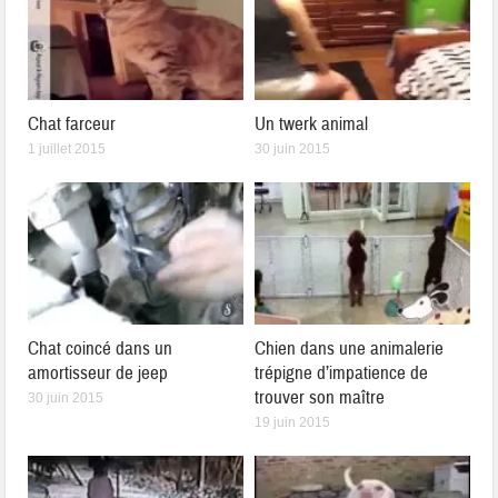
Chat farceur
Un twerk animal
1 juillet 2015
30 juin 2015
Chat coincé dans un
Chien dans une animalerie
amortisseur de jeep
trépigne d’impatience de
trouver son maître
30 juin 2015
19 juin 2015