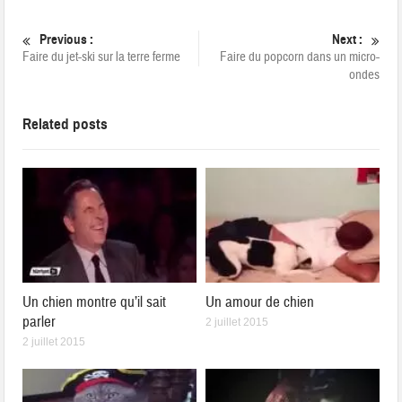
Previous :
Next :
Faire du jet-ski sur la terre ferme
Faire du popcorn dans un micro-
ondes
Related posts
Un chien montre qu’il sait
Un amour de chien
parler
2 juillet 2015
2 juillet 2015