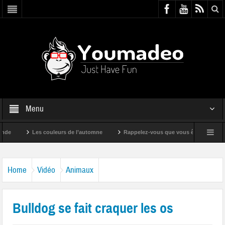
Menu
Les couleurs de l’automne
Rappelez-vous que vous êtes super !
Home
Vidéo
Animaux
Bulldog se fait craquer les os