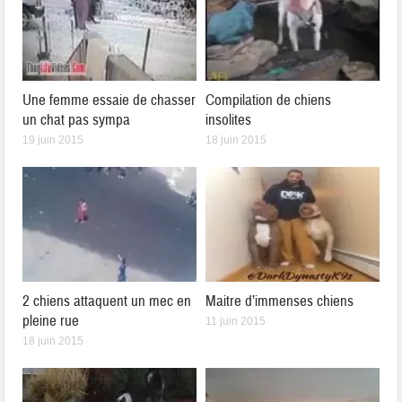
Une femme essaie de chasser
Compilation de chiens
un chat pas sympa
insolites
19 juin 2015
18 juin 2015
2 chiens attaquent un mec en
Maitre d’immenses chiens
pleine rue
11 juin 2015
18 juin 2015