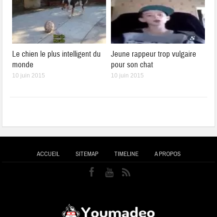
Le chien le plus intelligent du
Jeune rappeur trop vulgaire
monde
pour son chat
10 juin 2015
10 juin 2015
ACCUEIL
SITEMAP
TIMELINE
A PROPOS